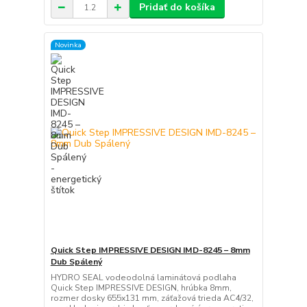
Pridať do košíka
Novinka
Quick Step IMPRESSIVE DESIGN IMD-8245 – 8mm
Dub Spálený
HYDRO SEAL vodeodolná laminátová podlaha
Quick Step IMPRESSIVE DESIGN, hrúbka 8mm,
rozmer dosky 655x131 mm, záťažová trieda AC4/32,