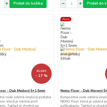
Pridať do košíka
Pridať do 
Akcia
61,04 €
- 17 %
loor - Dub Medový 5+1,5mm
Nemo Floor - Dub Morený 
tná vode odolná vinylová podlaha
Kompozitná vode odolná vinyl
or, ktorá je odolná proti
NEMO Floor, ktorá je odolná pr
niu. Taktiež je vhodná na
poškrabaniu. Taktiež je vhodn