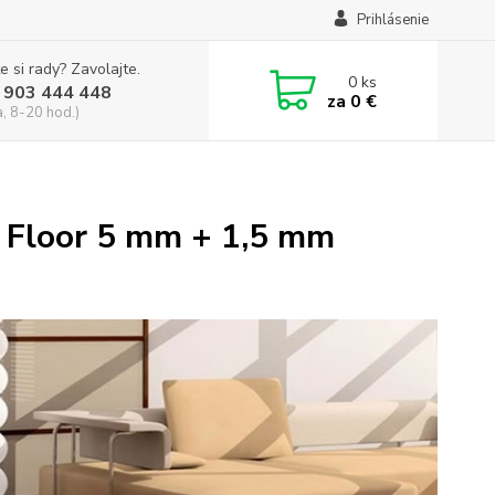
Prihlásenie
e si rady? Zavolajte.
0
ks
 903 444 448
za
0 €
a, 8-20 hod.)
 Floor 5 mm + 1,5 mm