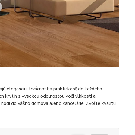
ú eleganciu, trvácnosť a praktickosť do každého
ých krytín s vysokou odolnosťou voči vlhkosti a
a hodí do vášho domova alebo kancelárie. Zvoľte kvalitu,