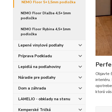
NEMO Floor 5+1,5mm podložka
NEMO Floor Dlažba 4,5+1mm
podložka
NEMO Floor Rybina 4,5+1mm
podložka
Lepené vinylové podlahy
Príprava Podkladu
Perfe
Lepidlá na podlahoviny
Objavte š
Náradie pre podlahy
interiéru
opotreben
Dom a záhrada
ktorá vá
LAMELIO - obklady na stenu
Kemperské Tričká