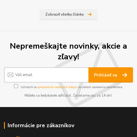
Zobraziť všetky články
Nepremeškajte novinky, akcie a
zľavy!
Prihlásiť sa
Súhlasím so
spracovaním osobných údajov
za účelom zasielania newslettera.
Môžete sa kedykoľvek odhlásiť. Zasielame raz za 14 dní.
Informácie pre zákazníkov