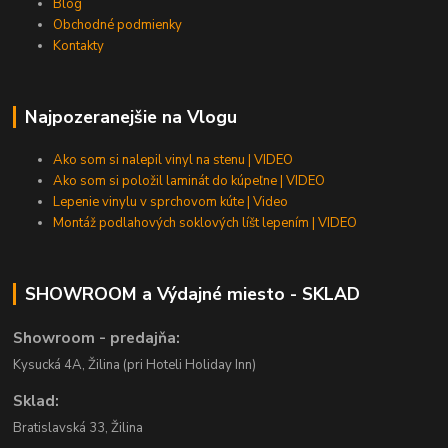
Blog
Obchodné podmienky
Kontakty
Najpozeranejšie na Vlogu
Ako som si nalepil vinyl na stenu | VIDEO
Ako som si položil laminát do kúpeľne | VIDEO
Lepenie vinylu v sprchovom kúte | Video
Montáž podlahových soklových líšt lepením | VIDEO
SHOWROOM a Výdajné miesto - SKLAD
Showroom - predajňa:
Kysucká 4A, Žilina (pri Hoteli Holiday Inn)
Sklad:
Bratislavská 33, Žilina