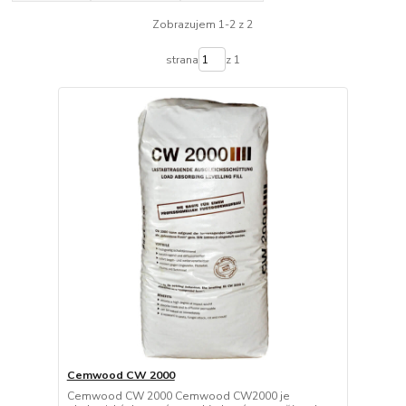
Zobrazujem 1-2 z 2
strana
z 1
Cemwood CW 2000
Cemwood CW 2000 Cemwood CW2000 je