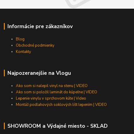
Informácie pre zákazníkov
Blog
Obchodné podmienky
Kontakty
Najpozeranejšie na Vlogu
Ako som si nalepil vinyl na stenu | VIDEO
Ako som si položil laminát do kúpeľne | VIDEO
Lepenie vinylu v sprchovom kúte | Video
Montáž podlahových soklových líšt lepením | VIDEO
SHOWROOM a Výdajné miesto - SKLAD