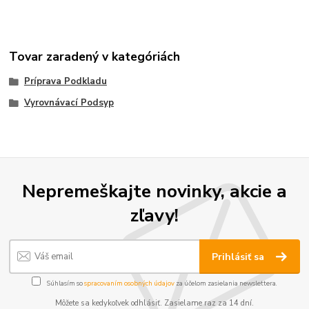
Tovar zaradený v kategóriách
Príprava Podkladu
Vyrovnávací Podsyp
Nepremeškajte novinky, akcie a
zľavy!
Prihlásiť sa
Súhlasím so
spracovaním osobných údajov
za účelom zasielania newslettera.
Môžete sa kedykoľvek odhlásiť. Zasielame raz za 14 dní.