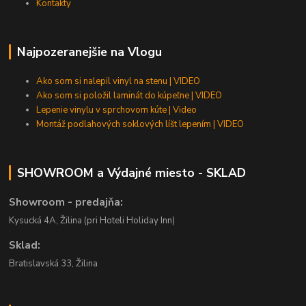
Kontakty
Najpozeranejšie na Vlogu
Ako som si nalepil vinyl na stenu | VIDEO
Ako som si položil laminát do kúpeľne | VIDEO
Lepenie vinylu v sprchovom kúte | Video
Montáž podlahových soklových líšt lepením | VIDEO
SHOWROOM a Výdajné miesto - SKLAD
Showroom - predajňa:
Kysucká 4A, Žilina (pri Hoteli Holiday Inn)
Sklad:
Bratislavská 33, Žilina