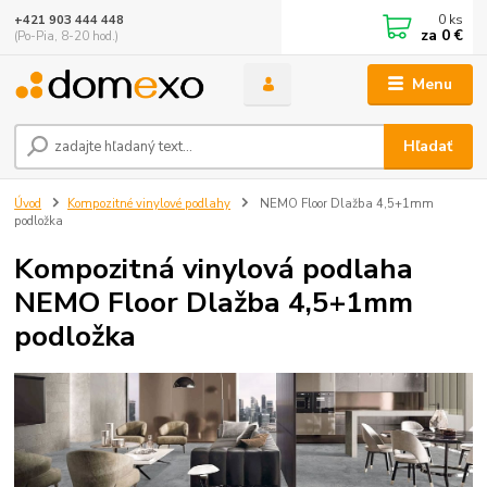
0
ks
+421 903 444 448
za
0 €
(Po-Pia, 8-20 hod.)
Menu
Hľadať
Úvod
Kompozitné vinylové podlahy
NEMO Floor Dlažba 4,5+1mm
podložka
Kompozitná vinylová podlaha
NEMO Floor Dlažba 4,5+1mm
podložka