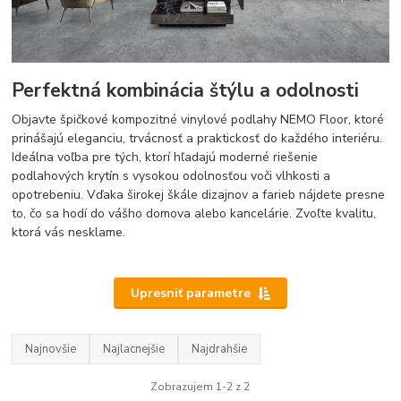
Perfektná kombinácia štýlu a odolnosti
Objavte špičkové kompozitné vinylové podlahy NEMO Floor, ktoré
prinášajú eleganciu, trvácnosť a praktickosť do každého interiéru.
Ideálna voľba pre tých, ktorí hľadajú moderné riešenie
podlahových krytín s vysokou odolnosťou voči vlhkosti a
opotrebeniu. Vďaka širokej škále dizajnov a farieb nájdete presne
to, čo sa hodí do vášho domova alebo kancelárie. Zvoľte kvalitu,
ktorá vás nesklame.
Upresniť parametre
Najnovšie
Najlacnejšie
Najdrahšie
Zobrazujem 1-2 z 2