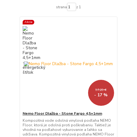
strana
z 1
Akcia
97,29 €
- 17 %
Nemo Floor Dlažba - Stone Fargo 4,5+1mm
Kompozitná vode odolná vinylová podlaha NEMO
Floor, ktorá je odolná proti poškrabaniu. Taktiež je
vhodná na podlahové vykurovanie a ľahko sa
udržiava. Kompozitná vinylová podlaha NEMO Floor