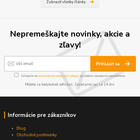
Zobraziť všetky články
Nepremeškajte novinky, akcie a
zľavy!
Prihlásiť sa
Súhlasím so
spracovaním osobných údajov
za účelom zasielania newslettera.
Môžete sa kedykoľvek odhlásiť. Zasielame raz za 14 dní.
Informácie pre zákazníkov
Blog
Obchodné podmienky