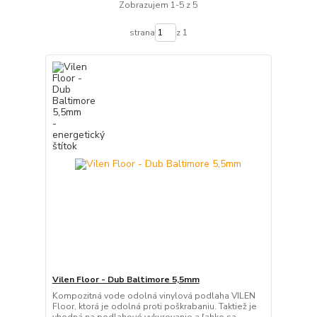
Zobrazujem 1-5 z 5
strana
z 1
Vilen Floor - Dub Baltimore 5,5mm
Kompozitná vode odolná vinylová podlaha VILEN
Floor, ktorá je odolná proti poškrabaniu. Taktiež je
vhodná na podlahové vykurovanie a ľahko sa