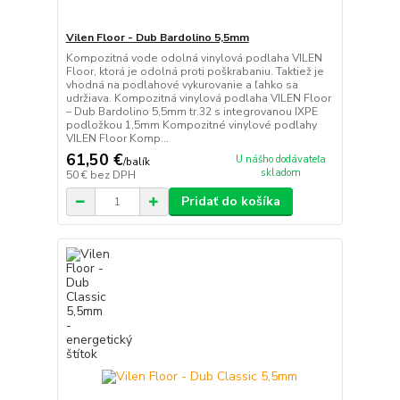
Vilen Floor - Dub Bardolino 5,5mm
Kompozitná vode odolná vinylová podlaha VILEN
Floor, ktorá je odolná proti poškrabaniu. Taktiež je
vhodná na podlahové vykurovanie a ľahko sa
udržiava. Kompozitná vinylová podlaha VILEN Floor
– Dub Bardolino 5,5mm tr.32 s integrovanou IXPE
podložkou 1,5mm Kompozitné vinylové podlahy
VILEN Floor Komp...
61,50 €
U nášho dodávateľa
/
balík
skladom
50 €
bez DPH
Pridať do košíka