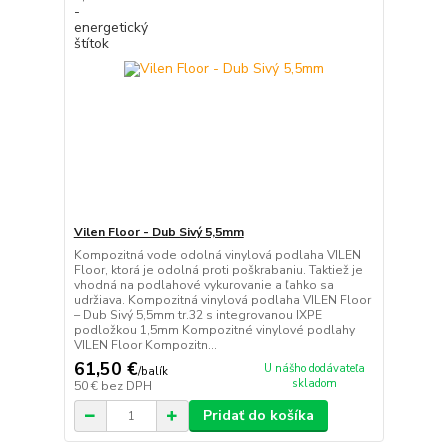
Vilen Floor - Dub Sivý 5,5mm
Kompozitná vode odolná vinylová podlaha VILEN
Floor, ktorá je odolná proti poškrabaniu. Taktiež je
vhodná na podlahové vykurovanie a ľahko sa
udržiava. Kompozitná vinylová podlaha VILEN Floor
– Dub Sivý 5,5mm tr.32 s integrovanou IXPE
podložkou 1,5mm Kompozitné vinylové podlahy
VILEN Floor Kompozitn...
61,50 €
U nášho dodávateľa
/
balík
skladom
50 €
bez DPH
Pridať do košíka