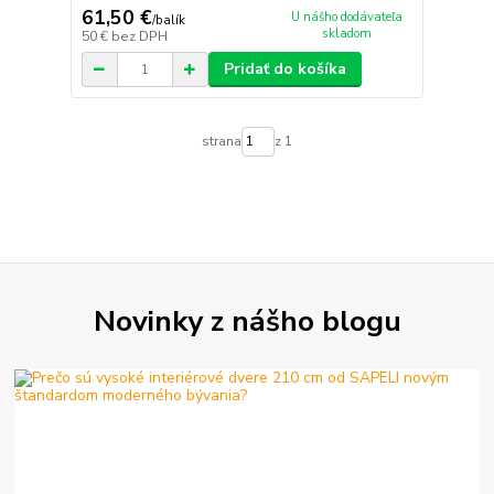
61,50 €
U nášho dodávateľa
/
balík
skladom
50 €
bez DPH
Pridať do košíka
strana
z 1
Novinky z nášho blogu