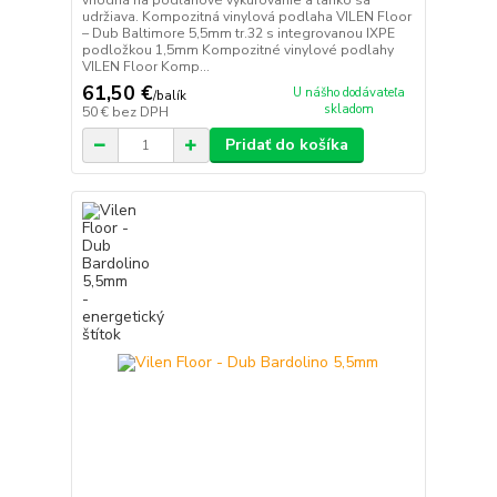
udržiava. Kompozitná vinylová podlaha VILEN Floor
– Dub Baltimore 5,5mm tr.32 s integrovanou IXPE
podložkou 1,5mm Kompozitné vinylové podlahy
VILEN Floor Komp...
61,50 €
U nášho dodávateľa
/
balík
skladom
50 €
bez DPH
Pridať do košíka