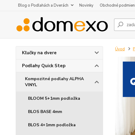
Blog o Podlahách a Dverách
Novinky
Obchodné podmien
Úvod
P
Kľučky na dvere
Podlahy Quick Step
Kompozitné podlahy ALPHA
VINYL
BLOOM 5+1mm podložka
BLOS BASE 4mm
BLOS 4+1mm podložka