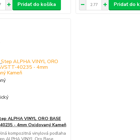
Pridať do košíka
Pridať do 
Step ALPHA VINYL ORO BASE
40235 - 4mm Oxidovaný Kameň
lná kompozitná vinylová podlaha
tep ALPHA VINYL Oro Base,