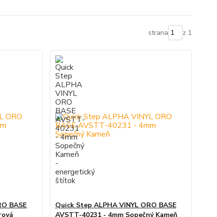
strana
z 1
RO BASE
Quick Step ALPHA VINYL ORO BASE
rová
AVSTT-40231 - 4mm Sopečný Kameň