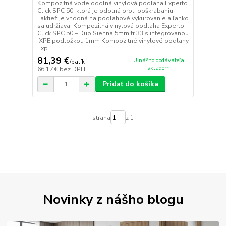
Kompozitná vode odolná vinylová podlaha Experto
Click SPC 50, ktorá je odolná proti poškrabaniu.
Taktiež je vhodná na podlahové vykurovanie a ľahko
sa udržiava. Kompozitná vinylová podlaha Experto
Click SPC 50 – Dub Sienna 5mm tr.33 s integrovanou
IXPE podložkou 1mm Kompozitné vinylové podlahy
Exp...
81,39 €
U nášho dodávateľa
/
balík
skladom
66,17 €
bez DPH
Pridať do košíka
strana
z 1
Novinky z nášho blogu