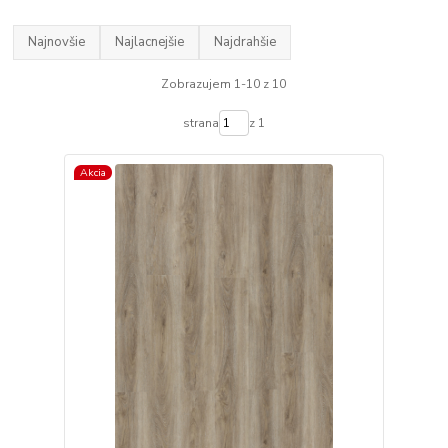
Najnovšie
Najlacnejšie
Najdrahšie
Zobrazujem 1-10 z 10
strana
z 1
Akcia