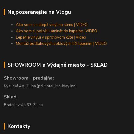
Najpozeranejšie na Vlogu
Ako som si nalepil vinyl na stenu | VIDEO
Ako som si položil laminát do kúpeľne | VIDEO
Lepenie vinylu v sprchovom kúte | Video
Montáž podlahových soklových líšt lepením | VIDEO
SHOWROOM a Výdajné miesto - SKLAD
Showroom - predajňa:
Kysucká 4A, Žilina (pri Hoteli Holiday Inn)
Sklad:
Bratislavská 33, Žilina
Kontakty