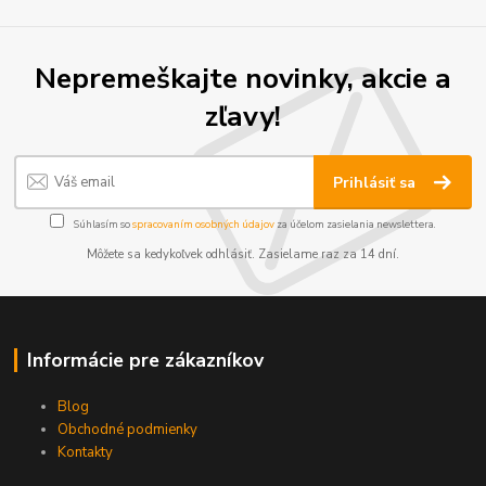
Nepremeškajte novinky, akcie a
zľavy!
Prihlásiť sa
Súhlasím so
spracovaním osobných údajov
za účelom zasielania newslettera.
Môžete sa kedykoľvek odhlásiť. Zasielame raz za 14 dní.
Informácie pre zákazníkov
Blog
Obchodné podmienky
Kontakty