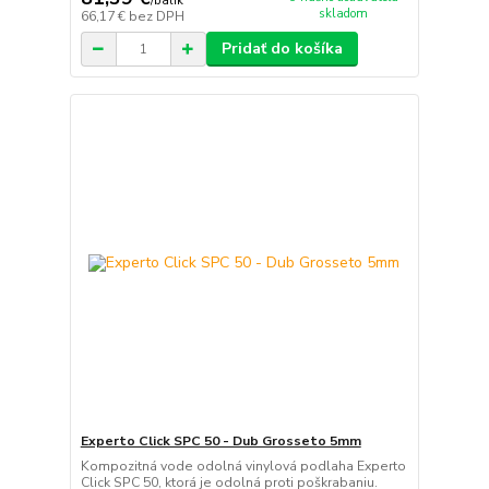
/
balík
skladom
66,17 €
bez DPH
Pridať do košíka
Experto Click SPC 50 - Dub Grosseto 5mm
Kompozitná vode odolná vinylová podlaha Experto
Click SPC 50, ktorá je odolná proti poškrabaniu.