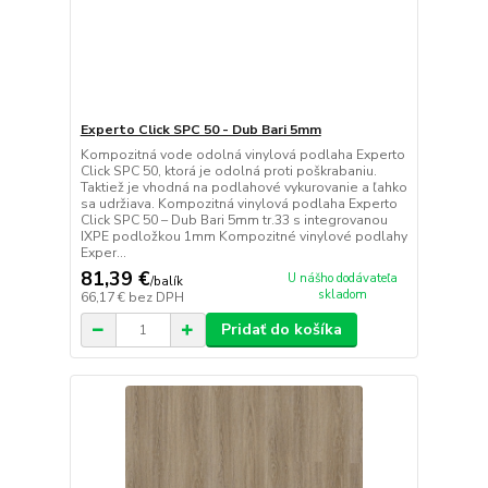
Experto Click SPC 50 - Dub Bari 5mm
Kompozitná vode odolná vinylová podlaha Experto
Click SPC 50, ktorá je odolná proti poškrabaniu.
Taktiež je vhodná na podlahové vykurovanie a ľahko
sa udržiava. Kompozitná vinylová podlaha Experto
Click SPC 50 – Dub Bari 5mm tr.33 s integrovanou
IXPE podložkou 1mm Kompozitné vinylové podlahy
Exper...
81,39 €
U nášho dodávateľa
/
balík
skladom
66,17 €
bez DPH
Pridať do košíka