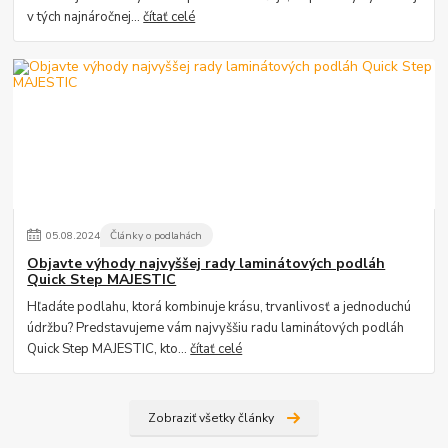
v tých najnáročnej...
čítať celé
05
.
08
.
2024
Články o podlahách
Objavte výhody najvyššej rady laminátových podláh
Quick Step MAJESTIC
Hľadáte podlahu, ktorá kombinuje krásu, trvanlivosť a jednoduchú
údržbu? Predstavujeme vám najvyššiu radu laminátových podláh
Quick Step MAJESTIC, kto...
čítať celé
Zobraziť všetky články