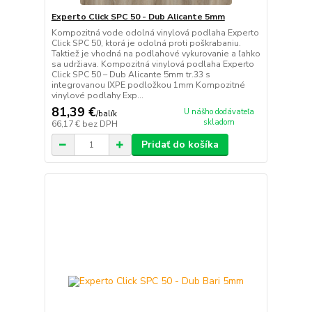
Experto Click SPC 50 - Dub Alicante 5mm
Kompozitná vode odolná vinylová podlaha Experto
Click SPC 50, ktorá je odolná proti poškrabaniu.
Taktiež je vhodná na podlahové vykurovanie a ľahko
sa udržiava. Kompozitná vinylová podlaha Experto
Click SPC 50 – Dub Alicante 5mm tr.33 s
integrovanou IXPE podložkou 1mm Kompozitné
vinylové podlahy Exp...
81,39 €
U nášho dodávateľa
/
balík
skladom
66,17 €
bez DPH
Pridať do košíka