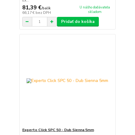
Ex...
81,39 €
U nášho dodávateľa
/
balík
skladom
66,17 €
bez DPH
Pridať do košíka
Experto Click SPC 50 - Dub Sienna 5mm