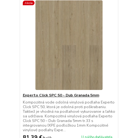
Akcia
Experto Click SPC 50 - Dub Granada 5mm
Kompozitná vode odolná vinylová podlaha Experto
Click SPC 50, ktorá je odolná proti poškrabaniu.
Taktiež je vhodná na podlahové vykurovanie a ľahko
sa udržiava. Kompozitná vinylová podlaha Experto
Click SPC 50 – Dub Granada 5mm tr.33 s
integrovanou IXPE podložkou 1mm Kompozitné
vinylové podlahy Expe...
81,39 €
U nášho dodávateľa