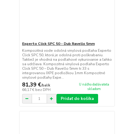
Experto Click SPC 50 - Dub Ravello 5mm
Kompozitná vode odolná vinylová podlaha Experto
Click SPC 50, ktorá je odolná proti poškrabaniu.
Taktiež je vhodná na podlahové vykurovanie a ľahko
sa udržiava. Kompozitná vinylová podlaha Experto
Click SPC 50 – Dub Ravello 5mm tr.33 s
integrovanou IXPE podložkou 1mm Kompozitné
vinylové podlahy Expe...
81,39 €
U nášho dodávateľa
/
balík
skladom
66,17 €
bez DPH
Pridať do košíka