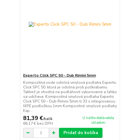
Experto Click SPC 50 - Dub Rimini 5mm
Kompozitná vode odolná vinylová podlaha Experto
Click SPC 50, ktorá je odolná proti poškrabaniu.
Taktiež je vhodná na podlahové vykurovanie a ľahko
sa udržiava. Kompozitná vinylová podlaha Experto
Click SPC 50 – Dub Rimini 5mm tr.33 s integrovanou
IXPE podložkou 1mm Kompozitné vinylové podlahy
Exp...
81,39 €
U nášho dodávateľa
/
balík
skladom
66,17 €
bez DPH
Pridať do košíka