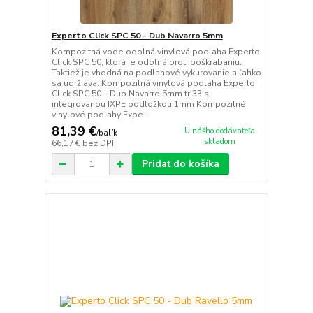
Experto Click SPC 50 - Dub Navarro 5mm
Kompozitná vode odolná vinylová podlaha Experto
Click SPC 50, ktorá je odolná proti poškrabaniu.
Taktiež je vhodná na podlahové vykurovanie a ľahko
sa udržiava. Kompozitná vinylová podlaha Experto
Click SPC 50 – Dub Navarro 5mm tr.33 s
integrovanou IXPE podložkou 1mm Kompozitné
vinylové podlahy Expe...
81,39 €
U nášho dodávateľa
/
balík
skladom
66,17 €
bez DPH
Pridať do košíka