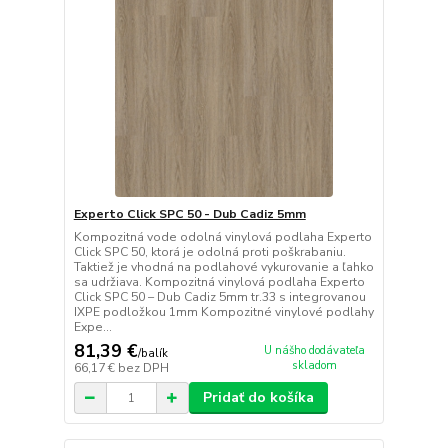
Experto Click SPC 50 - Dub Cadiz 5mm
Kompozitná vode odolná vinylová podlaha Experto
Click SPC 50, ktorá je odolná proti poškrabaniu.
Taktiež je vhodná na podlahové vykurovanie a ľahko
sa udržiava. Kompozitná vinylová podlaha Experto
Click SPC 50 – Dub Cadiz 5mm tr.33 s integrovanou
IXPE podložkou 1mm Kompozitné vinylové podlahy
Expe...
81,39 €
U nášho dodávateľa
/
balík
skladom
66,17 €
bez DPH
Pridať do košíka