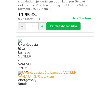
s obkladom je ideálnym doplnkom pre štýlové
dokončenie Vašich interiérových obkladov. Vďaka
rozmeru 270 x 2,7 cm ...
11,95 €
/
ks
Ihneď k odberu
9,72 €
bez DPH
Pridať do košíka