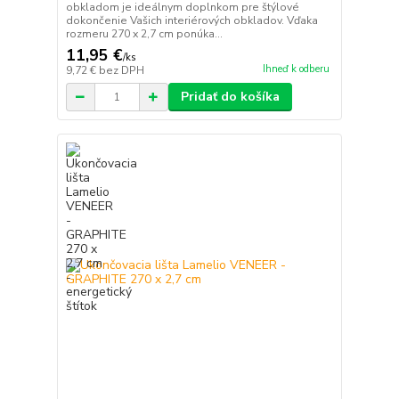
obkladom je ideálnym doplnkom pre štýlové
dokončenie Vašich interiérových obkladov. Vďaka
rozmeru 270 x 2,7 cm ponúka...
11,95 €
/
ks
Ihneď k odberu
9,72 €
bez DPH
Pridať do košíka