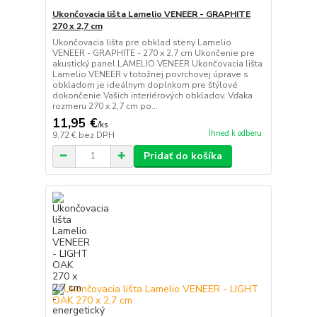
Ukončovacia lišta Lamelio VENEER - GRAPHITE
270 x 2,7 cm
Ukončovacia lišta pre obklad steny Lamelio
VENEER - GRAPHITE - 270 x 2,7 cm Ukončenie pre
akustický panel LAMELIO VENEER Ukončovacia lišta
Lamelio VENEER v totožnej povrchovej úprave s
obkladom je ideálnym doplnkom pre štýlové
dokončenie Vašich interiérových obkladov. Vďaka
rozmeru 270 x 2,7 cm po...
11,95 €
/
ks
Ihneď k odberu
9,72 €
bez DPH
Pridať do košíka