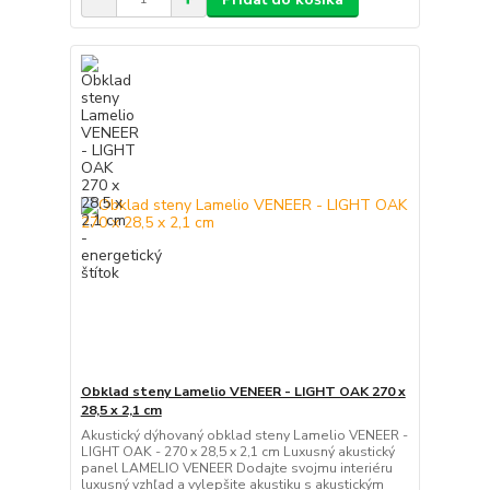
Obklad steny Lamelio VENEER - LIGHT OAK 270 x
28,5 x 2,1 cm
Akustický dýhovaný obklad steny Lamelio VENEER -
LIGHT OAK - 270 x 28,5 x 2,1 cm Luxusný akustický
panel LAMELIO VENEER Dodajte svojmu interiéru
luxusný vzhľad a vylepšite akustiku s akustickým