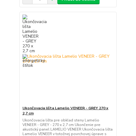
Ukončovacia lišta Lamelio VENEER - GREY 270 x
2,7 cm
Ukončovacia lišta pre obklad steny Lamelio
VENEER - GREY - 270 x 2,7 cm Ukončenie pre
akustický panel LAMELIO VENEER Ukončovacia lišta
Lamelio VENEER v totožnej povrchovej úprave s