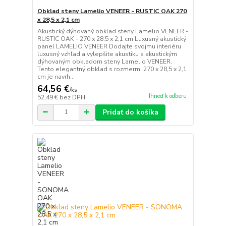
Obklad steny Lamelio VENEER - RUSTIC OAK 270
x 28,5 x 2,1 cm
Akustický dýhovaný obklad steny Lamelio VENEER -
RUSTIC OAK - 270 x 28,5 x 2,1 cm Luxusný akustický
panel LAMELIO VENEER Dodajte svojmu interiéru
luxusný vzhľad a vylepšite akustiku s akustickým
dýhovaným obkladom steny Lamelio VENEER.
Tento elegantný obklad s rozmermi 270 x 28,5 x 2,1
cm je navrh...
64,56 €
/
ks
Ihneď k odberu
52,49 €
bez DPH
Pridať do košíka