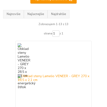
Najnovšie
Najlacnejšie
Najdrahšie
Zobrazujem 1-13 z 13
strana
z 1