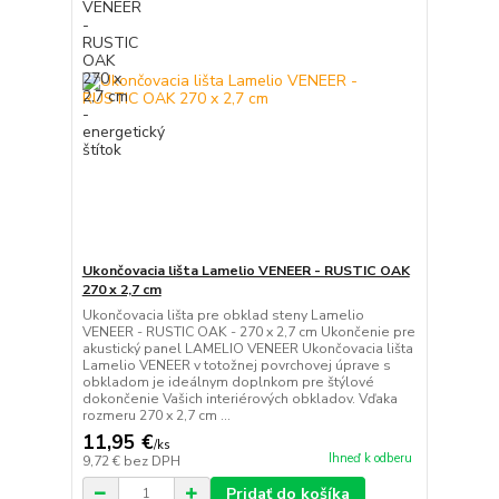
Ukončovacia lišta Lamelio VENEER - RUSTIC OAK
270 x 2,7 cm
Ukončovacia lišta pre obklad steny Lamelio
VENEER - RUSTIC OAK - 270 x 2,7 cm Ukončenie pre
akustický panel LAMELIO VENEER Ukončovacia lišta
Lamelio VENEER v totožnej povrchovej úprave s
obkladom je ideálnym doplnkom pre štýlové
dokončenie Vašich interiérových obkladov. Vďaka
rozmeru 270 x 2,7 cm ...
11,95 €
/
ks
Ihneď k odberu
9,72 €
bez DPH
Pridať do košíka