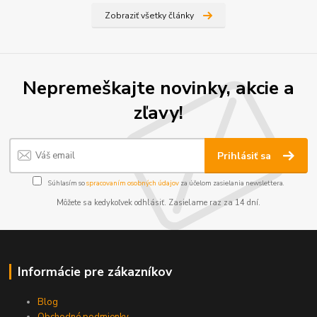
Zobraziť všetky články
Nepremeškajte novinky, akcie a
zľavy!
Prihlásiť sa
Súhlasím so
spracovaním osobných údajov
za účelom zasielania newslettera.
Môžete sa kedykoľvek odhlásiť. Zasielame raz za 14 dní.
Informácie pre zákazníkov
Blog
Obchodné podmienky