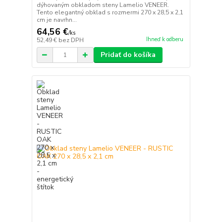
dýhovaným obkladom steny Lamelio VENEER.
Tento elegantný obklad s rozmermi 270 x 28,5 x 2,1
cm je navrhn...
64,56 €
/
ks
Ihneď k odberu
52,49 €
bez DPH
Pridať do košíka