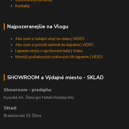
Kontakty
Najpozeranejšie na Vlogu
Ako som si nalepil vinyl na stenu | VIDEO
Ako som si položil laminát do kúpeľne | VIDEO
Lepenie vinylu v sprchovom kúte | Video
Montáž podlahových soklových líšt lepením | VIDEO
SHOWROOM a Výdajné miesto - SKLAD
Showroom - predajňa:
Kysucká 4A, Žilina (pri Hoteli Holiday Inn)
Sklad:
Bratislavská 33, Žilina