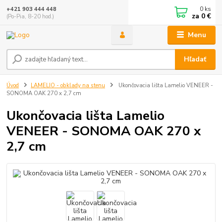
0
ks
+421 903 444 448
za
0 €
(Po-Pia, 8-20 hod.)
Menu
Hľadať
Úvod
LAMELIO - obklady na stenu
Ukončovacia lišta Lamelio VENEER -
SONOMA OAK 270 x 2,7 cm
Ukončovacia lišta Lamelio
VENEER - SONOMA OAK 270 x
2,7 cm