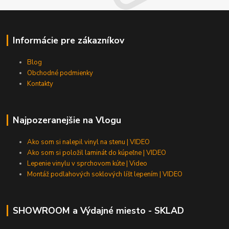
Informácie pre zákazníkov
Blog
Obchodné podmienky
Kontakty
Najpozeranejšie na Vlogu
Ako som si nalepil vinyl na stenu | VIDEO
Ako som si položil laminát do kúpeľne | VIDEO
Lepenie vinylu v sprchovom kúte | Video
Montáž podlahových soklových líšt lepením | VIDEO
SHOWROOM a Výdajné miesto - SKLAD