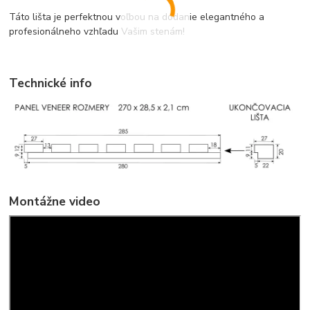
Táto lišta je perfektnou voľbou na dodanie elegantného a
profesionálneho vzhľadu Vašim stenám!
Technické info
Montážne video