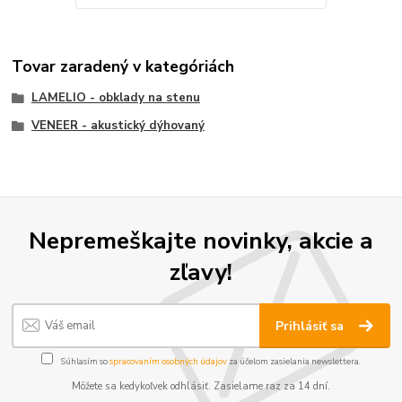
Tovar zaradený v kategóriách
LAMELIO - obklady na stenu
VENEER - akustický dýhovaný
Nepremeškajte novinky, akcie a
zľavy!
Prihlásiť sa
Súhlasím so
spracovaním osobných údajov
za účelom zasielania newslettera.
Môžete sa kedykoľvek odhlásiť. Zasielame raz za 14 dní.