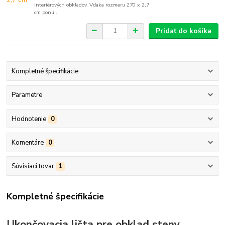
interiérových obkladov. Vďaka rozmeru 270 x 2,7
cm ponú...
Pridať do košíka
Kompletné špecifikácie
Parametre
Hodnotenie
0
Komentáre
0
Súvisiaci tovar
1
Kompletné špecifikácie
Ukončovacia lišta pre obklad steny