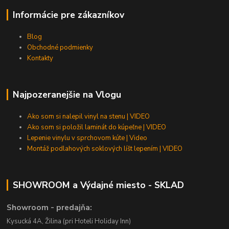
Informácie pre zákazníkov
Blog
Obchodné podmienky
Kontakty
Najpozeranejšie na Vlogu
Ako som si nalepil vinyl na stenu | VIDEO
Ako som si položil laminát do kúpeľne | VIDEO
Lepenie vinylu v sprchovom kúte | Video
Montáž podlahových soklových líšt lepením | VIDEO
SHOWROOM a Výdajné miesto - SKLAD
Showroom - predajňa:
Kysucká 4A, Žilina (pri Hoteli Holiday Inn)