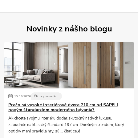
Novinky z nášho blogu
10
.
06
.
2026
Články o dverách
Prečo sú vysoké interiérové dvere 210 cm od SAPELI
novým štandardom moderného bývania?
Ak chcete svojmu interiéru dodať skutočný nádych luxusu,
zabudnite na klasický štandard 197 cm. Dnešným trendom, ktorý
opticky mení pravidlá hry, sú ...
čítať celé