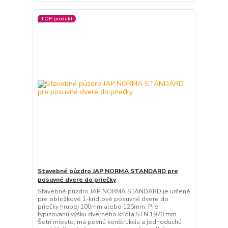
TOP produkt
Stavebné púzdro JAP NORMA STANDARD pre
posuvné dvere do priečky
Stavebné púzdro JAP NORMA STANDARD je určené
pre obložkové 1-krídlové posuvné dvere do
priečky hrubej 100mm alebo 125mm. Pre
typizovanú výšku dverného krídla STN 1970 mm.
Šetrí miesto, má pevnú konštrukciu a jednoduchú