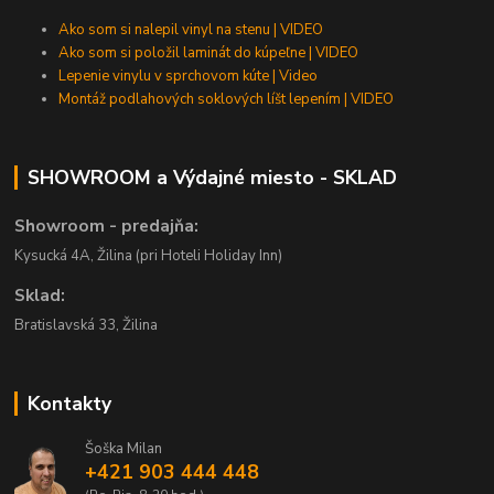
Ako som si nalepil vinyl na stenu | VIDEO
Ako som si položil laminát do kúpeľne | VIDEO
Lepenie vinylu v sprchovom kúte | Video
Montáž podlahových soklových líšt lepením | VIDEO
SHOWROOM a Výdajné miesto - SKLAD
Showroom - predajňa:
Kysucká 4A, Žilina (pri Hoteli Holiday Inn)
Sklad:
Bratislavská 33, Žilina
Kontakty
Šoška Milan
+421 903 444 448