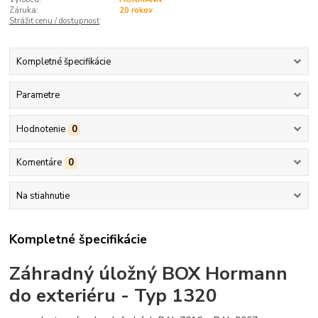
Záruka:
20 rokov
Strážiť cenu / dostupnosť
Kompletné špecifikácie
Parametre
Hodnotenie
0
Komentáre
0
Na stiahnutie
Kompletné špecifikácie
Záhradný úložný BOX Hormann
do exteriéru - Typ 1320