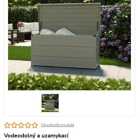
Ohodnotiť produkt
Vodeodolný a uzamykací