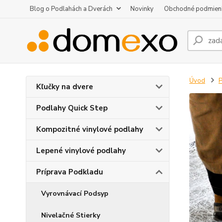
Blog o Podlahách a Dverách
Novinky
Obchodné podmien
Úvod
P
Kľučky na dvere
Podlahy Quick Step
Kompozitné vinylové podlahy
Lepené vinylové podlahy
Príprava Podkladu
Vyrovnávací Podsyp
Nivelačné Stierky