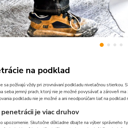
trácie na podklad
e sa požívajú vždy pri zrovnávaní podkladu nivelačnou stierkou. 
na seba jemný prach, ktorý nie je možné povysávať a zároveň ma
vania podkladu nie je možné a ani neodporúčam liať na podklad n
 penetrácii je viac druhov
o upozornenie. Skutočne dôkladne dbajte na výber správneho ty