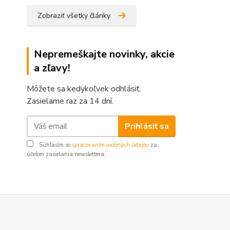
Zobraziť všetky články
Nepremeškajte novinky, akcie
a zľavy!
Môžete sa kedykoľvek odhlásiť.
Zasielame raz za 14 dní.
Prihlásiť sa
Súhlasím so
spracovaním osobných údajov
za
účelom zasielania newslettera.