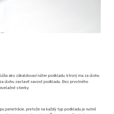
Slúžia ako zákaldovací náter podkladu, ktrorý ma za úlohu
 za úlohu zastaviť savosť podkladu. Bez prvotného
ivelačné stierky.
pu penetrácie, pretože na každý typ podkladu je nutné