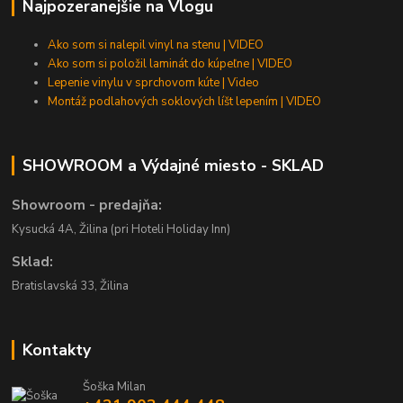
Najpozeranejšie na Vlogu
Ako som si nalepil vinyl na stenu | VIDEO
Ako som si položil laminát do kúpeľne | VIDEO
Lepenie vinylu v sprchovom kúte | Video
Montáž podlahových soklových líšt lepením | VIDEO
SHOWROOM a Výdajné miesto - SKLAD
Showroom - predajňa:
Kysucká 4A, Žilina (pri Hoteli Holiday Inn)
Sklad:
Bratislavská 33, Žilina
Kontakty
Šoška Milan