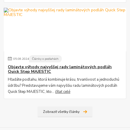
05
.
08
.
2024
Články o podlahách
Objavte výhody najvyššej rady laminátových podláh
Quick Step MAJESTIC
Hľadáte podlahu, ktorá kombinuje krásu, trvanlivosť a jednoduchú
údržbu? Predstavujeme vám najvyššiu radu laminátových podláh
Quick Step MAJESTIC, kto...
čítať celé
Zobraziť všetky články