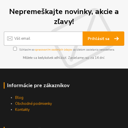
Nepremeškajte novinky, akcie a
zľavy!
Prihlásiť sa
Súhlasím so
spracovaním osobných údajov
za účelom zasielania newslettera.
Môžete sa kedykoľvek odhlásiť. Zasielame raz za 14 dní.
Informácie pre zákazníkov
Blog
Obchodné podmienky
Kontakty