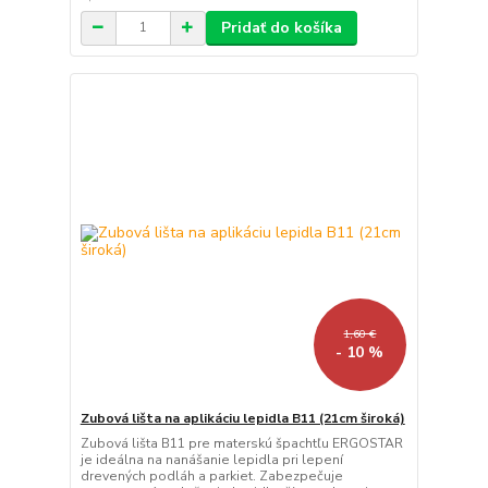
Pridať do košíka
1,60 €
- 10 %
Zubová lišta na aplikáciu lepidla B11 (21cm široká)
Zubová lišta B11 pre materskú špachtľu ERGOSTAR
je ideálna na nanášanie lepidla pri lepení
drevených podláh a parkiet. Zabezpečuje