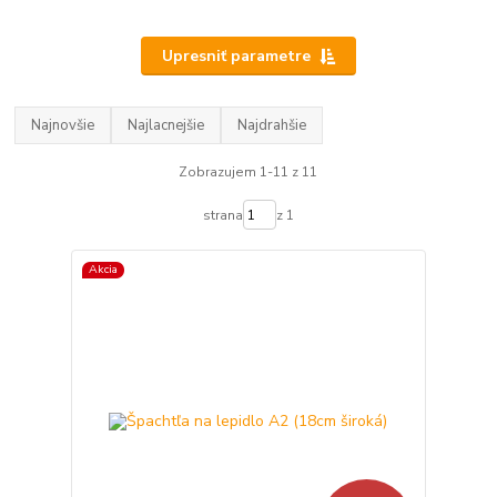
Upresniť parametre
Najnovšie
Najlacnejšie
Najdrahšie
Zobrazujem 1-11 z 11
strana
z 1
Akcia