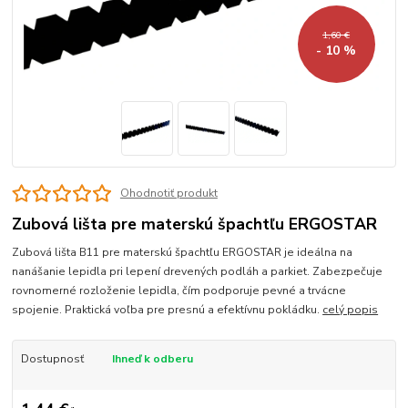
1,60 €
- 10 %
Ohodnotiť produkt
Zubová lišta pre materskú špachtľu ERGOSTAR
Zubová lišta B11 pre materskú špachtľu ERGOSTAR je ideálna na
nanášanie lepidla pri lepení drevených podláh a parkiet. Zabezpečuje
rovnomerné rozloženie lepidla, čím podporuje pevné a trvácne
spojenie. Praktická voľba pre presnú a efektívnu pokládku.
celý popis
Dostupnosť
Ihneď k odberu