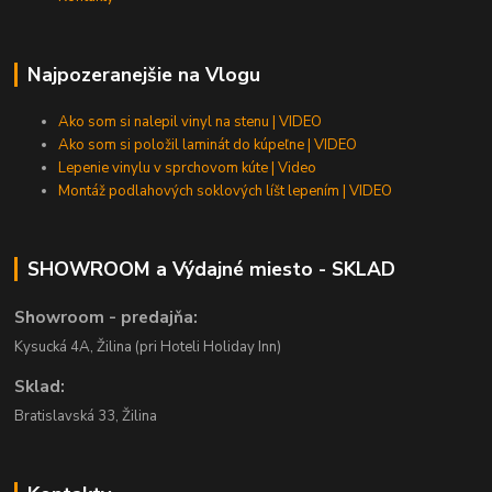
Najpozeranejšie na Vlogu
Ako som si nalepil vinyl na stenu | VIDEO
Ako som si položil laminát do kúpeľne | VIDEO
Lepenie vinylu v sprchovom kúte | Video
Montáž podlahových soklových líšt lepením | VIDEO
SHOWROOM a Výdajné miesto - SKLAD
Showroom - predajňa:
Kysucká 4A, Žilina (pri Hoteli Holiday Inn)
Sklad:
Bratislavská 33, Žilina