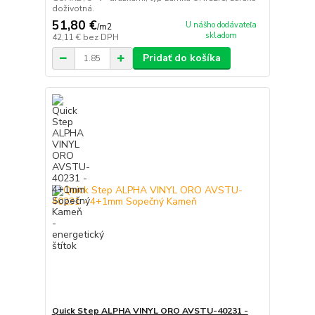
doživotná.
51,80 €
U nášho dodávateľa
/
m2
skladom
42,11 €
bez DPH
Pridať do košíka
Quick Step ALPHA VINYL ORO AVSTU-40231 -