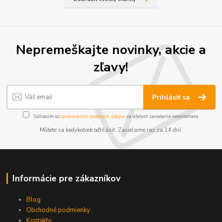
Nepremeškajte novinky, akcie a
zľavy!
Prihlásiť sa
Súhlasím so
spracovaním osobných údajov
za účelom zasielania newslettera.
Môžete sa kedykoľvek odhlásiť. Zasielame raz za 14 dní.
Informácie pre zákazníkov
Blog
Obchodné podmienky
Kontakty