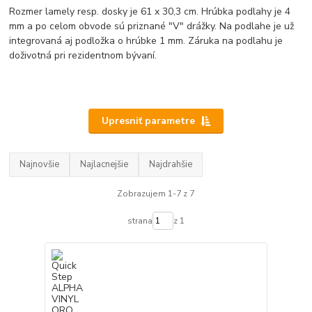
Rozmer lamely resp. dosky je 61 x 30,3 cm. Hrúbka podlahy je 4
mm a po celom obvode sú priznané "V" drážky. Na podlahe je už
integrovaná aj podložka o hrúbke 1 mm. Záruka na podlahu je
doživotná pri rezidentnom bývaní.
Upresniť parametre
Najnovšie
Najlacnejšie
Najdrahšie
Zobrazujem 1-7 z 7
strana
z 1