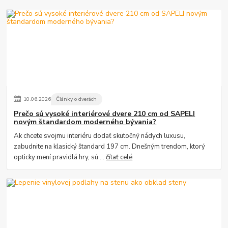
10
.
06
.
2026
Články o dverách
Prečo sú vysoké interiérové dvere 210 cm od SAPELI
novým štandardom moderného bývania?
Ak chcete svojmu interiéru dodať skutočný nádych luxusu,
zabudnite na klasický štandard 197 cm. Dnešným trendom, ktorý
opticky mení pravidlá hry, sú ...
čítať celé