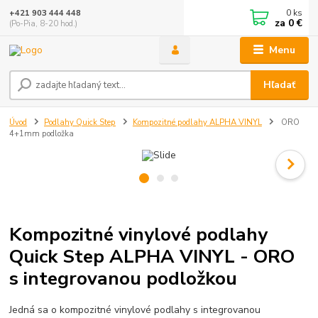
0
ks
+421 903 444 448
za
0 €
(Po-Pia, 8-20 hod.)
Menu
Hľadať
Úvod
Podlahy Quick Step
Kompozitné podlahy ALPHA VINYL
ORO
4+1mm podložka
Kompozitné vinylové podlahy
Quick Step ALPHA VINYL - ORO
s integrovanou podložkou
Jedná sa o kompozitné vinylové podlahy s integrovanou