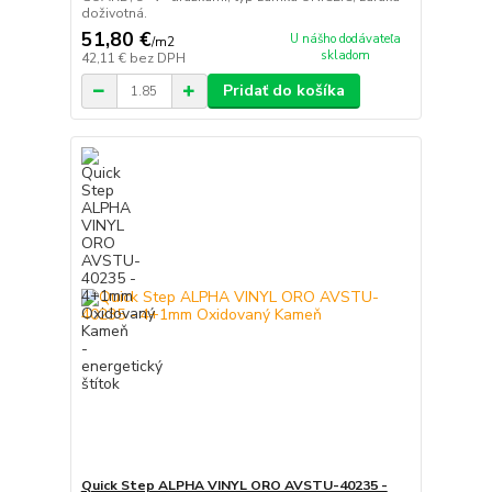
doživotná.
51,80 €
U nášho dodávateľa
/
m2
skladom
42,11 €
bez DPH
Pridať do košíka
Quick Step ALPHA VINYL ORO AVSTU-40235 -