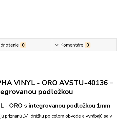
dnotenie
0
Komentáre
0
LPHA VINYL - ORO AVSTU-40136 –
tegrovanou podložkou
L - ORO s integrovanou podložkou 1mm
 priznanú „V“ drážku po celom obvode a vyrábajú sa v