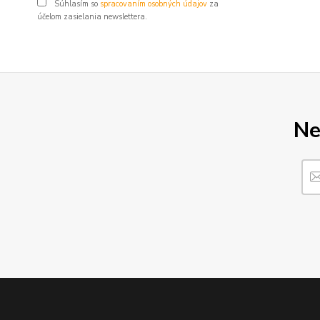
Súhlasím so
spracovaním osobných údajov
za
účelom zasielania newslettera.
Ne