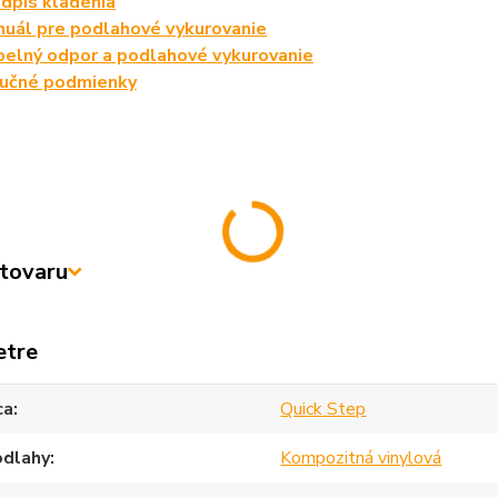
dpis kladenia
uál pre podlahové vykurovanie
elný odpor a podlahové vykurovanie
ručné podmienky
tovaru
etre
ca
Quick Step
odlahy
Kompozitná vinylová