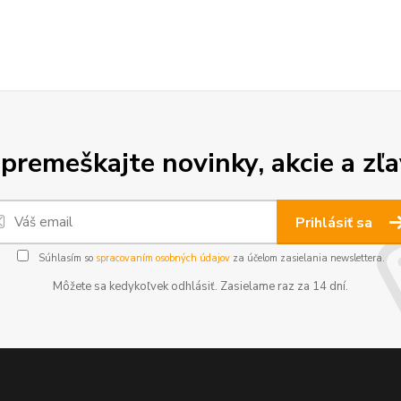
premeškajte novinky, akcie a zľa
Prihlásiť sa
Súhlasím so
spracovaním osobných údajov
za účelom zasielania newslettera.
Môžete sa kedykoľvek odhlásiť. Zasielame raz za 14 dní.