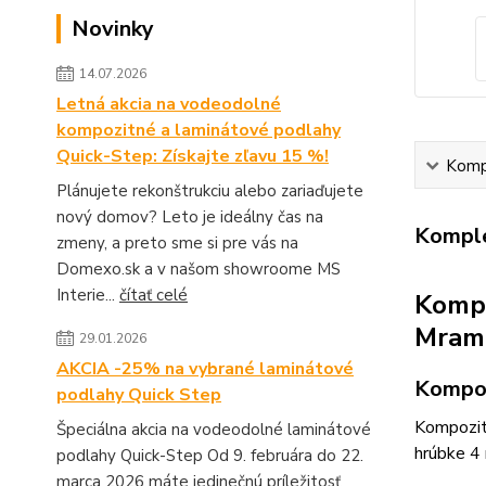
Novinky
14.07.2026
Letná akcia na vodeodolné
kompozitné a laminátové podlahy
Quick-Step: Získajte zľavu 15 %!
Kompl
Plánujete rekonštrukciu alebo zariaďujete
nový domov? Leto je ideálny čas na
Komple
zmeny, a preto sme si pre vás na
Domexo.sk a v našom showroome MS
Interie...
čítať celé
Kompo
Mramo
29.01.2026
AKCIA -25% na vybrané laminátové
Kompoz
podlahy Quick Step
Kompozit
Špeciálna akcia na vodeodolné laminátové
hrúbke 4
podlahy Quick-Step Od 9. februára do 22.
marca 2026 máte jedinečnú príležitosť