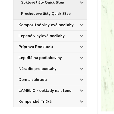
Soklové lišty Quick Step
Prechodové lišty Quick Step
Kompozitné vinylové podlahy
Lepené vinylové podlahy
Príprava Podkladu
Lepidlá na podlahoviny
Náradie pre podlahy
Dom a záhrada
LAMELIO - obklady na stenu
Kemperské Tričká