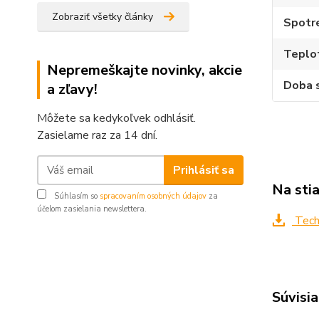
Zobraziť všetky články
Spotr
Teplot
Nepremeškajte novinky, akcie
Doba 
a zľavy!
Môžete sa kedykoľvek odhlásiť.
Zasielame raz za 14 dní.
Prihlásiť sa
Na sti
Súhlasím so
spracovaním osobných údajov
za
účelom zasielania newslettera.
Tech
Súvisia