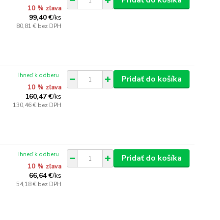
Pridať do košíka
10 % zľava
99,40 €
/
ks
80,81 €
bez DPH
Ihneď k odberu
Pridať do košíka
10 % zľava
160,47 €
/
ks
130,46 €
bez DPH
Ihneď k odberu
Pridať do košíka
10 % zľava
66,64 €
/
ks
54,18 €
bez DPH