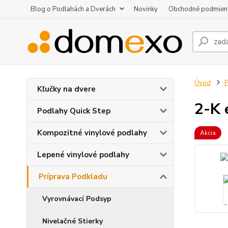
Blog o Podlahách a Dverách
Novinky
Obchodné podmien
Úvod
P
Kľučky na dvere
2-K 
Podlahy Quick Step
Kompozitné vinylové podlahy
Akcia
Lepené vinylové podlahy
Príprava Podkladu
Vyrovnávací Podsyp
Nivelačné Stierky