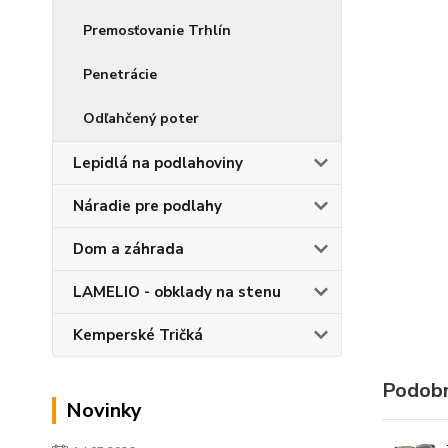
Premosťovanie Trhlín
Penetrácie
Odľahčený poter
Lepidlá na podlahoviny
Náradie pre podlahy
Dom a záhrada
LAMELIO - obklady na stenu
Kemperské Tričká
Podobn
Novinky