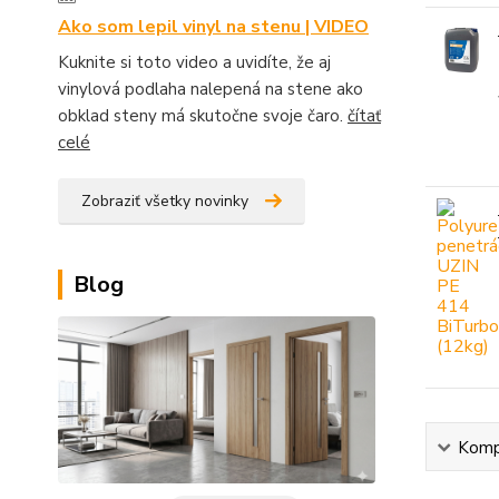
Ako som lepil vinyl na stenu | VIDEO
Kuknite si toto video a uvidíte, že aj
vinylová podlaha nalepená na stene ako
obklad steny má skutočne svoje čaro.
čítať
celé
Zobraziť všetky novinky
Blog
Kompl