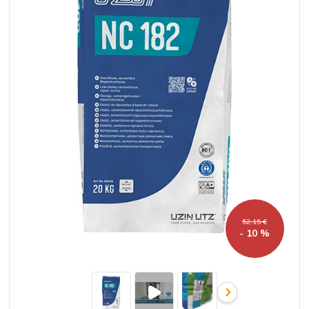
52,15 €
- 10 %