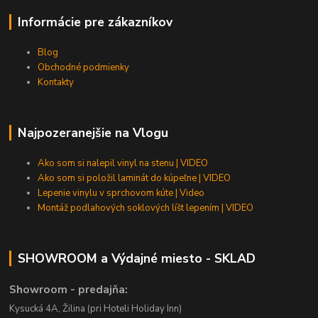
Informácie pre zákazníkov
Blog
Obchodné podmienky
Kontakty
Najpozeranejšie na Vlogu
Ako som si nalepil vinyl na stenu | VIDEO
Ako som si položil laminát do kúpeľne | VIDEO
Lepenie vinylu v sprchovom kúte | Video
Montáž podlahových soklových líšt lepením | VIDEO
SHOWROOM a Výdajné miesto - SKLAD
Showroom - predajňa:
Kysucká 4A, Žilina (pri Hoteli Holiday Inn)