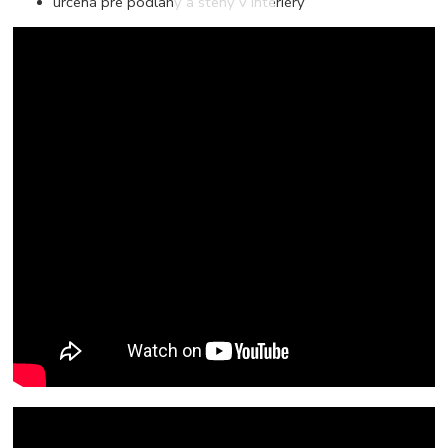
určená pre podlahy a steny v interiéry