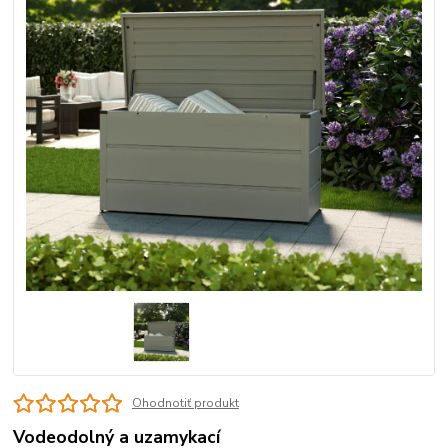
Ohodnotiť produkt
Vodeodolný a uzamykací