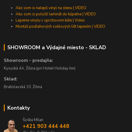
Ako som si nalepil vinyl na stenu | VIDEO
Ako som si položil laminát do kúpeľne | VIDEO
Lepenie vinylu v sprchovom kúte | Video
Montáž podlahových soklových líšt lepením | VIDEO
SHOWROOM a Výdajné miesto - SKLAD
Showroom - predajňa:
Kysucká 4A, Žilina (pri Hoteli Holiday Inn)
Sklad:
Bratislavská 33, Žilina
Kontakty
Šoška Milan
+421 903 444 448