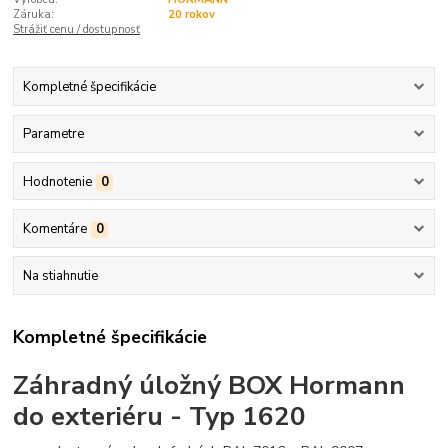
Záruka:
20 rokov
Strážiť cenu / dostupnosť
Kompletné špecifikácie
Parametre
Hodnotenie
0
Komentáre
0
Na stiahnutie
Kompletné špecifikácie
Záhradný úložný BOX Hormann
do exteriéru - Typ 1620