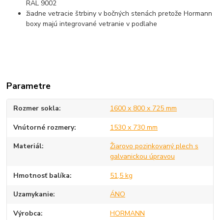
RAL 9002
žiadne vetracie štrbiny v bočných stenách pretože Hormann
boxy majú integrované vetranie v podlahe
Parametre
Rozmer sokla
1600 x 800 x 725 mm
Vnútorné rozmery
1530 x 730 mm
Materiál
Žiarovo pozinkovaný plech s
galvanickou úpravou
Hmotnosť balíka
51,5 kg
Uzamykanie
ÁNO
Výrobca
HORMANN