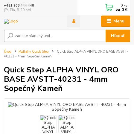
0
ks
+421 903 444 448
za
0 €
(Po-Pia, 8-20 hod.)
Menu
Hľadať
Úvod
Podlahy Quick Step
Quick Step ALPHA VINYL ORO BASE AVSTT-
40231 - 4mm Sopečný Kameň
Quick Step ALPHA VINYL ORO
BASE AVSTT-40231 - 4mm
Sopečný Kameň