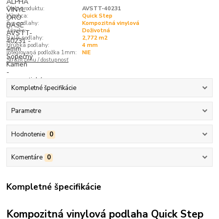
Číslo produktu:
AVSTT-40231
Výrobca:
Quick Step
Typ podlahy:
Kompozitná vinylová
Záruka:
Doživotná
Balík podlahy:
2,772 m2
Hrúbka podlahy:
4 mm
Integrovaná podložka 1mm:
NIE
Strážiť cenu / dostupnosť
Kompletné špecifikácie
Parametre
Hodnotenie
0
Komentáre
0
Kompletné špecifikácie
Kompozitná vinylová podlaha Quick Step