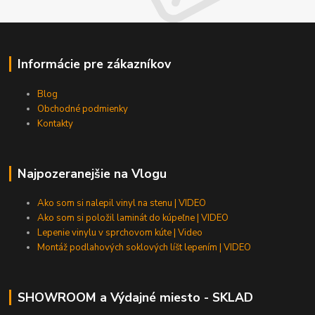
Informácie pre zákazníkov
Blog
Obchodné podmienky
Kontakty
Najpozeranejšie na Vlogu
Ako som si nalepil vinyl na stenu | VIDEO
Ako som si položil laminát do kúpeľne | VIDEO
Lepenie vinylu v sprchovom kúte | Video
Montáž podlahových soklových líšt lepením | VIDEO
SHOWROOM a Výdajné miesto - SKLAD