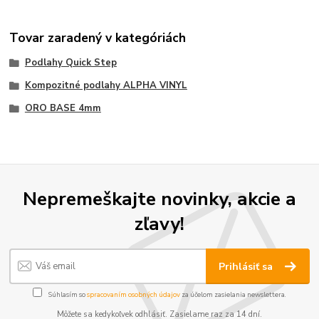
Tovar zaradený v kategóriách
Podlahy Quick Step
Kompozitné podlahy ALPHA VINYL
ORO BASE 4mm
Nepremeškajte novinky, akcie a
zľavy!
Prihlásiť sa
Súhlasím so
spracovaním osobných údajov
za účelom zasielania newslettera.
Môžete sa kedykoľvek odhlásiť. Zasielame raz za 14 dní.