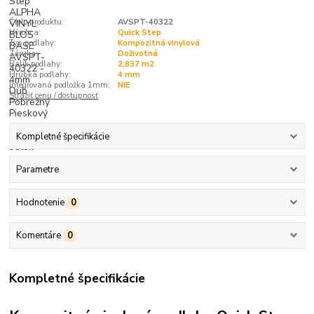
Číslo produktu:
AVSPT-40322
Výrobca:
Quick Step
Typ podlahy:
Kompozitná vinylová
Záruka:
Doživotná
Balík podlahy:
2,837 m2
Hrúbka podlahy:
4 mm
Integrovaná podložka 1mm:
NIE
Strážiť cenu / dostupnosť
Kompletné špecifikácie
Parametre
Hodnotenie
0
Komentáre
0
Kompletné špecifikácie