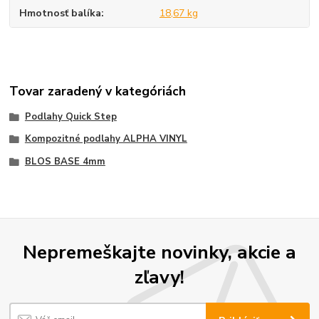
Hmotnosť balíka
18,67 kg
Tovar zaradený v kategóriách
Podlahy Quick Step
Kompozitné podlahy ALPHA VINYL
BLOS BASE 4mm
Nepremeškajte novinky, akcie a
zľavy!