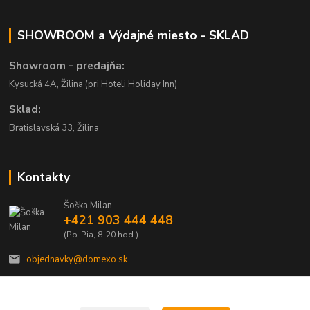
SHOWROOM a Výdajné miesto - SKLAD
Showroom - predajňa:
Kysucká 4A, Žilina (pri Hoteli Holiday Inn)
Sklad:
Bratislavská 33, Žilina
Kontakty
Šoška Milan
+421 903 444 448
(Po-Pia, 8-20 hod.)
objednavky@domexo.sk