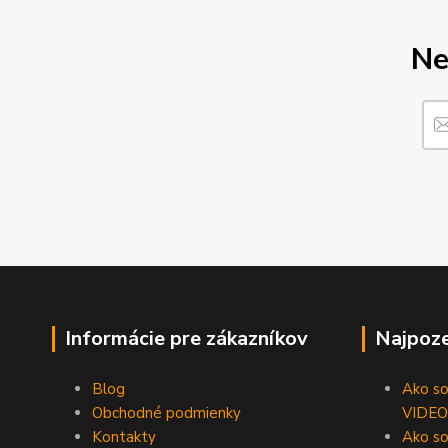
Ne
Informácie pre zákazníkov
Najpoze
Blog
Ako som
Obchodné podmienky
VIDEO
Kontakty
Ako so