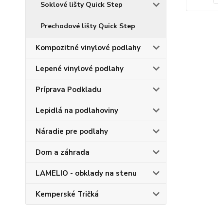
Soklové lišty Quick Step
Prechodové lišty Quick Step
Kompozitné vinylové podlahy
Lepené vinylové podlahy
Príprava Podkladu
Lepidlá na podlahoviny
Náradie pre podlahy
Dom a záhrada
LAMELIO - obklady na stenu
Kemperské Tričká