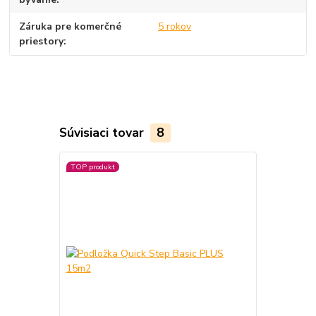
Záruka pre komerčné
5 rokov
priestory
Súvisiaci tovar
8
TOP produkt
TOP produkt