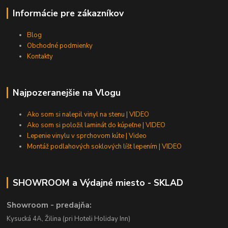
Informácie pre zákazníkov
Blog
Obchodné podmienky
Kontakty
Najpozeranejšie na Vlogu
Ako som si nalepil vinyl na stenu | VIDEO
Ako som si položil laminát do kúpeľne | VIDEO
Lepenie vinylu v sprchovom kúte | Video
Montáž podlahových soklových líšt lepením | VIDEO
SHOWROOM a Výdajné miesto - SKLAD
Showroom - predajňa:
Kysucká 4A, Žilina (pri Hoteli Holiday Inn)