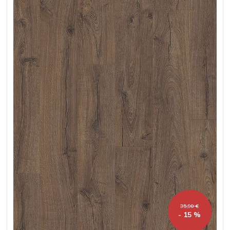
35,90 €
- 15 %