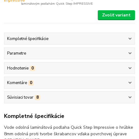
laminátovým podlahám Quick Step IMPRESSIVE
Zvoliť variant
Kompletné špecifikácie
Parametre
Hodnotenie
0
Komentáre
0
Súvisiaci tovar
8
Kompletné špecifikácie
Vode odolná laminátová podlaha Quick Step Impressive o hrúbke
8mm odolná proti tvorbe škrabancov vďaka povrchovej úprave