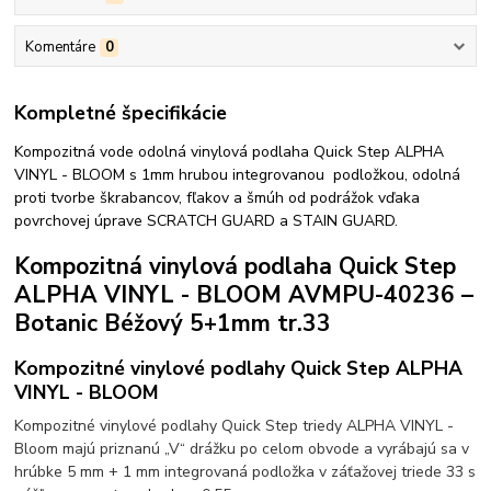
Komentáre
0
Kompletné špecifikácie
Kompozitná vode odolná vinylová podlaha Quick Step ALPHA
VINYL - BLOOM s 1mm hrubou integrovanou podložkou, odolná
proti tvorbe škrabancov, fľakov a šmúh od podrážok vďaka
povrchovej úprave SCRATCH GUARD a STAIN GUARD.
Kompozitná vinylová podlaha Quick Step
ALPHA VINYL - BLOOM AVMPU-40236 –
Botanic Béžový 5+1mm tr.33
Kompozitné vinylové podlahy Quick Step ALPHA
VINYL - BLOOM
Kompozitné vinylové podlahy Quick Step triedy ALPHA VINYL -
Bloom majú priznanú „V“ drážku po celom obvode a vyrábajú sa v
hrúbke 5 mm + 1 mm integrovaná podložka v záťažovej triede 33 s