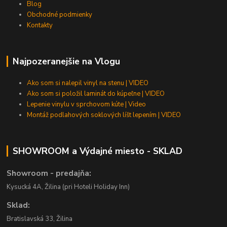
Blog
Obchodné podmienky
Kontakty
Najpozeranejšie na Vlogu
Ako som si nalepil vinyl na stenu | VIDEO
Ako som si položil laminát do kúpeľne | VIDEO
Lepenie vinylu v sprchovom kúte | Video
Montáž podlahových soklových líšt lepením | VIDEO
SHOWROOM a Výdajné miesto - SKLAD
Showroom - predajňa:
Kysucká 4A, Žilina (pri Hoteli Holiday Inn)
Sklad:
Bratislavská 33, Žilina