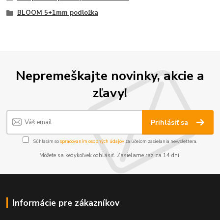
BLOOM 5+1mm podložka
Nepremeškajte novinky, akcie a
zľavy!
Prihlásiť sa
Súhlasím so
spracovaním osobných údajov
za účelom zasielania newslettera.
Môžete sa kedykoľvek odhlásiť. Zasielame raz za 14 dní.
Informácie pre zákazníkov