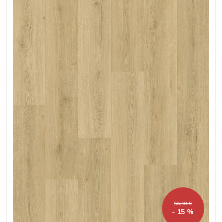
56,10 €
- 15 %