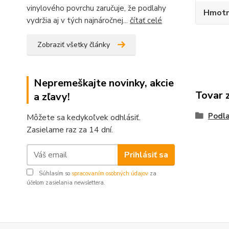
vinylového povrchu zaručuje, že podlahy
Hmotn
vydržia aj v tých najnáročnej...
čítať celé
Zobraziť všetky články
Nepremeškajte novinky, akcie
Tovar 
a zľavy!
Podla
Môžete sa kedykoľvek odhlásiť.
Zasielame raz za 14 dní.
Prihlásiť sa
Súhlasím so
spracovaním osobných údajov
za
účelom zasielania newslettera.