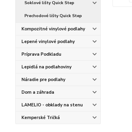
Soklové lišty Quick Step
Prechodové lišty Quick Step
Kompozitné vinylové podlahy
Lepené vinylové podlahy
Príprava Podkladu
Lepidlá na podlahoviny
Náradie pre podlahy
Dom a záhrada
LAMELIO - obklady na stenu
Kemperské Tričká