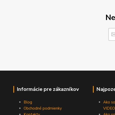
Ne
Informácie pre zákazníkov
Najpoze
Blog
Ako som
Obchodné podmienky
VIDEO
Kontakty
Ako so