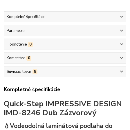
Kompletné špecifikácie
Parametre
Hodnotenie
0
Komentáre
0
Súvisiaci tovar
8
Kompletné špecifikácie
Quick-Step IMPRESSIVE DESIGN
IMD-8246 Dub Zázvorový
💧Vodeodolná laminátová podlaha do