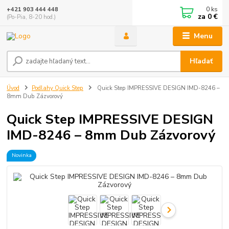
0
ks
+421 903 444 448
za
0 €
(Po-Pia, 8-20 hod.)
Menu
Hľadať
Úvod
Podlahy Quick Step
Quick Step IMPRESSIVE DESIGN IMD-8246 –
8mm Dub Zázvorový
Quick Step IMPRESSIVE DESIGN
IMD-8246 – 8mm Dub Zázvorový
Novinka