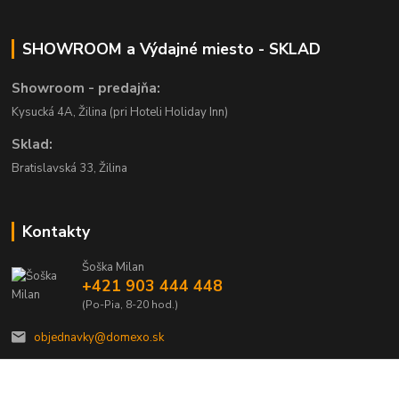
SHOWROOM a Výdajné miesto - SKLAD
Showroom - predajňa:
Kysucká 4A, Žilina (pri Hoteli Holiday Inn)
Sklad:
Bratislavská 33, Žilina
Kontakty
Šoška Milan
+421 903 444 448
(Po-Pia, 8-20 hod.)
objednavky@domexo.sk