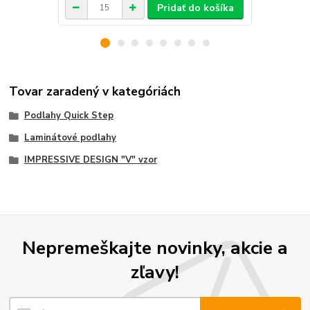
Pridať do košíka
Tovar zaradený v kategóriách
Podlahy Quick Step
Laminátové podlahy
IMPRESSIVE DESIGN "V" vzor
Nepremeškajte novinky, akcie a
zľavy!