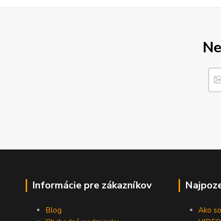
Ne
Informácie pre zákazníkov
Najpoze
Blog
Ako som