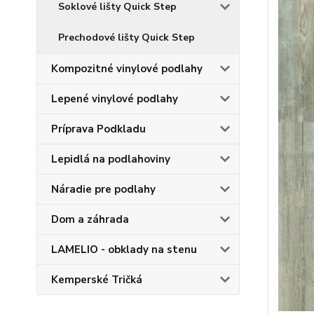
Soklové lišty Quick Step
Prechodové lišty Quick Step
Kompozitné vinylové podlahy
Lepené vinylové podlahy
Príprava Podkladu
Lepidlá na podlahoviny
Náradie pre podlahy
Dom a záhrada
LAMELIO - obklady na stenu
Kemperské Tričká