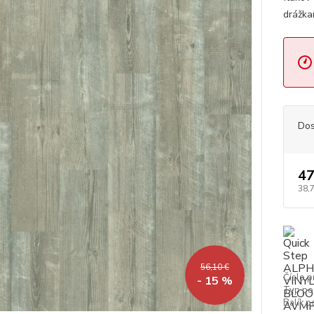
drážka
Dos
47
38,
56,10 €
Číslo p
- 15 %
Typ po
Balík p