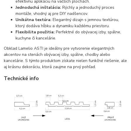
efektívnu aplikáciu na väčších plochách.
Jednoduchá inštalácia:
Rýchly a jednoduchý proces
montáže, vhodný aj pre DIY nadšencov.
Unikátna textúra:
Elegantný dizajn s jemnou textúrou,
ktorý dodáva hĺbku a dynamiku každému priestoru.
Flexibilita použitia:
Perfektné do obývacej izby, spálne,
kuchyne či kancelárie.
Obklad Lamelio ASTI je ideálny pre vytvorenie elegantných
akcentov na stenách obývacej izby, spálne, chodby alebo
kancelárie. S týmto produktom získate nielen funkčné riešenie, ale
aj krásnu dekoráciu, ktorá zaujme na prvý pohľad.
Technické info