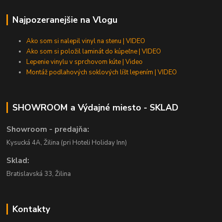
Najpozeranejšie na Vlogu
Ako som si nalepil vinyl na stenu | VIDEO
Ako som si položil laminát do kúpeľne | VIDEO
Lepenie vinylu v sprchovom kúte | Video
Montáž podlahových soklových líšt lepením | VIDEO
SHOWROOM a Výdajné miesto - SKLAD
Showroom - predajňa:
Kysucká 4A, Žilina (pri Hoteli Holiday Inn)
Sklad:
Bratislavská 33, Žilina
Kontakty