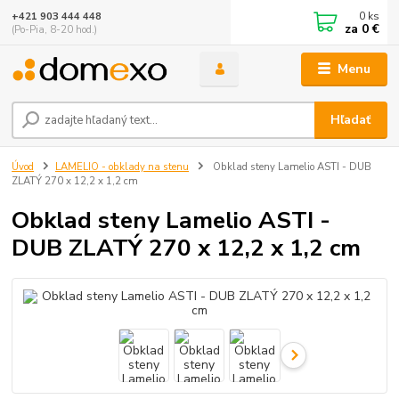
0
ks
+421 903 444 448
za
0 €
(Po-Pia, 8-20 hod.)
Menu
Hľadať
Úvod
LAMELIO - obklady na stenu
Obklad steny Lamelio ASTI - DUB
ZLATÝ 270 x 12,2 x 1,2 cm
Obklad steny Lamelio ASTI -
DUB ZLATÝ 270 x 12,2 x 1,2 cm