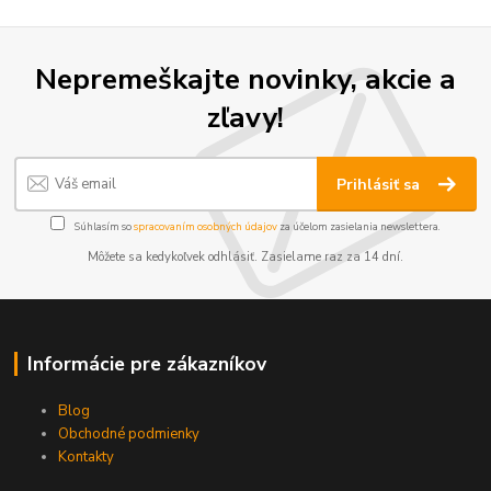
Nepremeškajte novinky, akcie a
zľavy!
Prihlásiť sa
Súhlasím so
spracovaním osobných údajov
za účelom zasielania newslettera.
Môžete sa kedykoľvek odhlásiť. Zasielame raz za 14 dní.
Informácie pre zákazníkov
Blog
Obchodné podmienky
Kontakty