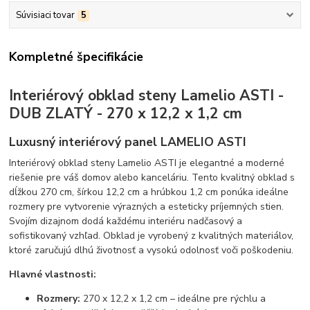
Súvisiaci tovar
5
Kompletné špecifikácie
Interiérový obklad steny Lamelio ASTI -
DUB ZLATÝ - 270 x 12,2 x 1,2 cm
Luxusný interiérový panel LAMELIO ASTI
Interiérový obklad steny Lamelio ASTI je elegantné a moderné
riešenie pre váš domov alebo kanceláriu. Tento kvalitný obklad s
dĺžkou 270 cm, šírkou 12,2 cm a hrúbkou 1,2 cm ponúka ideálne
rozmery pre vytvorenie výrazných a esteticky príjemných stien.
Svojím dizajnom dodá každému interiéru nadčasový a
sofistikovaný vzhľad. Obklad je vyrobený z kvalitných materiálov,
ktoré zaručujú dlhú životnosť a vysokú odolnosť voči poškodeniu.
Hlavné vlastnosti:
Rozmery:
270 x 12,2 x 1,2 cm – ideálne pre rýchlu a