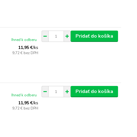
Pridať do košíka
Ihneď k odberu
11,95 €
/
ks
9,72 €
bez DPH
Pridať do košíka
Ihneď k odberu
11,95 €
/
ks
9,72 €
bez DPH