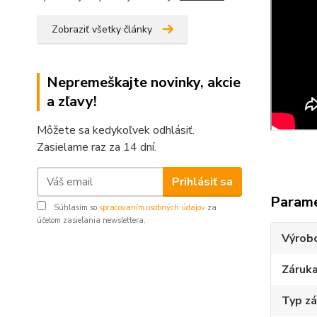
Zobraziť všetky články
Nepremeškajte novinky, akcie
a zľavy!
Môžete sa kedykoľvek odhlásiť.
Zasielame raz za 14 dní.
Prihlásiť sa
Param
Súhlasím so
spracovaním osobných údajov
za
účelom zasielania newslettera.
Výrob
Záruk
Typ z