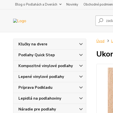
Blog o Podlahách a Dverách
Novinky
Obchodné podmien
Úvod
L
Kľučky na dvere
Ukon
Podlahy Quick Step
Kompozitné vinylové podlahy
Lepené vinylové podlahy
Príprava Podkladu
Lepidlá na podlahoviny
Náradie pre podlahy