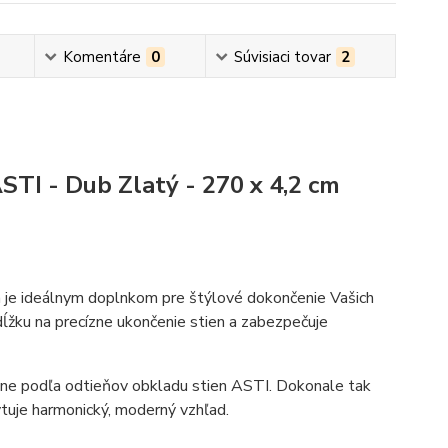
Komentáre
0
Súvisiaci tovar
2
STI - Dub Zlatý - 270 x 4,2 cm
 je ideálnym doplnkom pre štýlové dokončenie Vašich
ĺžku na precízne ukončenie stien a zabezpečuje
sne podľa odtieňov obkladu stien ASTI. Dokonale tak
tuje harmonický, moderný vzhľad.