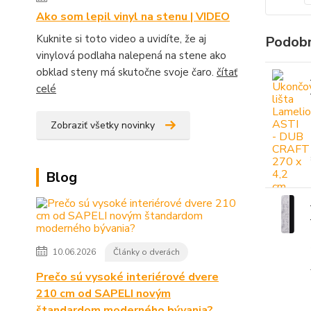
Ako som lepil vinyl na stenu | VIDEO
Kuknite si toto video a uvidíte, že aj
Podobn
vinylová podlaha nalepená na stene ako
obklad steny má skutočne svoje čaro.
čítať
celé
Zobraziť všetky novinky
Blog
10.06.2026
Články o dverách
Prečo sú vysoké interiérové dvere
210 cm od SAPELI novým
štandardom moderného bývania?