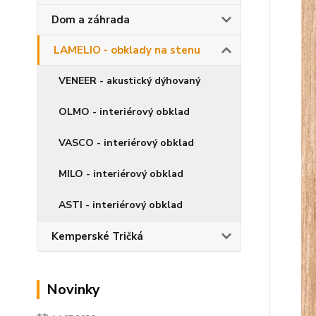
Dom a záhrada
LAMELIO - obklady na stenu
VENEER - akustický dýhovaný
OLMO - interiérový obklad
VASCO - interiérový obklad
MILO - interiérový obklad
ASTI - interiérový obklad
Kemperské Tričká
Novinky