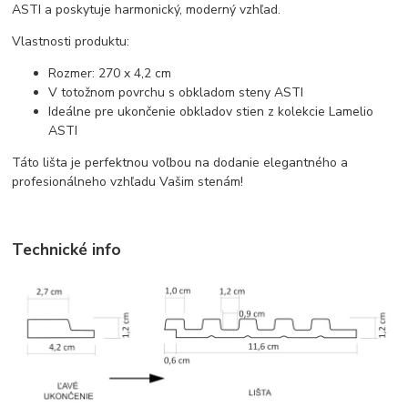
ASTI a poskytuje harmonický, moderný vzhľad.
Vlastnosti produktu:
Rozmer: 270 x 4,2 cm
V totožnom povrchu s obkladom steny ASTI
Ideálne pre ukončenie obkladov stien z kolekcie Lamelio
ASTI
Táto lišta je perfektnou voľbou na dodanie elegantného a
profesionálneho vzhľadu Vašim stenám!
Technické info