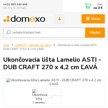
0
ks
+421 903 444 448
za
0 €
(Po-Pia, 8-20 hod.)
Menu
Hľadať
Úvod
LAMELIO - obklady na stenu
Ukončovacia lišta Lamelio ASTI -
DUB CRAFT 270 x 4,2 cm ĽAVÁ
Ukončovacia lišta Lamelio ASTI -
DUB CRAFT 270 x 4,2 cm ĽAVÁ