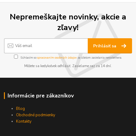
Nepremeškajte novinky, akcie a
zľavy!
Prihlásiť sa
Súhlasím so
spracovaním osobných údajov
za účelom zasielania newslettera.
Môžete sa kedykoľvek odhlásiť. Zasielame raz za 14 dní.
Informácie pre zákazníkov
Blog
Obchodné podmienky
Kontakty