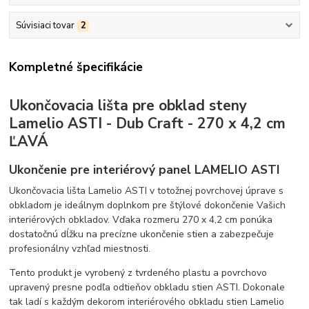
Súvisiaci tovar
2
Kompletné špecifikácie
Ukončovacia lišta pre obklad steny
Lamelio ASTI - Dub Craft - 270 x 4,2 cm
ĽAVÁ
Ukončenie pre interiérový panel LAMELIO ASTI
Ukončovacia lišta Lamelio ASTI v totožnej povrchovej úprave s
obkladom je ideálnym doplnkom pre štýlové dokončenie Vašich
interiérových obkladov. Vďaka rozmeru 270 x 4,2 cm ponúka
dostatočnú dĺžku na precízne ukončenie stien a zabezpečuje
profesionálny vzhľad miestnosti.
Tento produkt je vyrobený z tvrdeného plastu a povrchovo
upravený presne podľa odtieňov obkladu stien ASTI. Dokonale
tak ladí s každým dekorom interiérového obkladu stien Lamelio