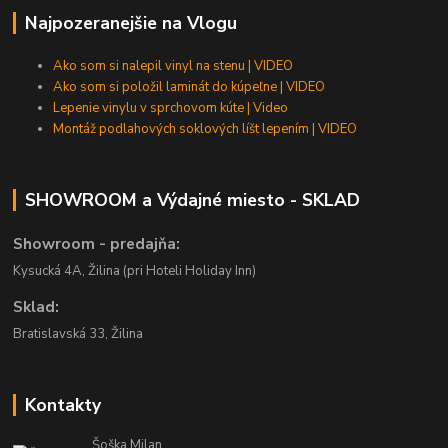
Najpozeranejšie na Vlogu
Ako som si nalepil vinyl na stenu | VIDEO
Ako som si položil laminát do kúpeľne | VIDEO
Lepenie vinylu v sprchovom kúte | Video
Montáž podlahových soklových líšt lepením | VIDEO
SHOWROOM a Výdajné miesto - SKLAD
Showroom - predajňa:
Kysucká 4A, Žilina (pri Hoteli Holiday Inn)
Sklad:
Bratislavská 33, Žilina
Kontakty
Šoška Milan