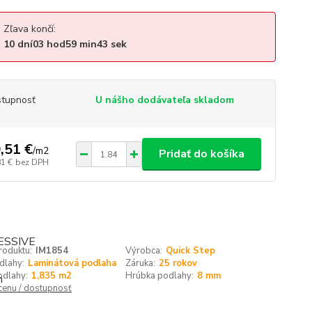
Zľava končí:
10
dní
03
hod
59
min
42
sek
tupnosť
U nášho dodávateľa skladom
,51 €
/
m2
Pridať do košíka
81 €
bez DPH
roduktu:
IM1854
Výrobca:
Quick Step
dlahy:
Laminátová podlaha
Záruka:
25 rokov
odlahy:
1,835 m2
Hrúbka podlahy:
8 mm
 cenu / dostupnosť