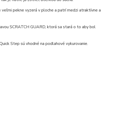
 veľmi pekne vyzerá v ploche a patrí medzi atraktívne a
úpravou SCRATCH GUARD, ktorá sa stará o to aby bol
Quick Step sú vhodné na podlahové vykurovanie.