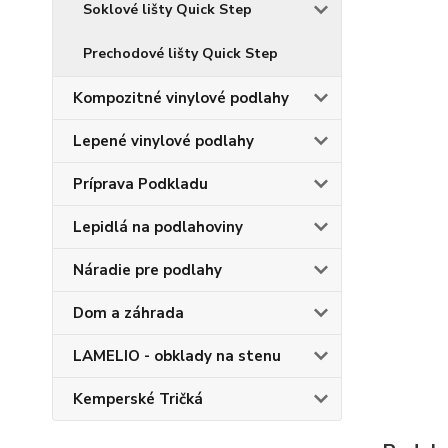
Soklové lišty Quick Step
Prechodové lišty Quick Step
Kompozitné vinylové podlahy
Lepené vinylové podlahy
Príprava Podkladu
Lepidlá na podlahoviny
Náradie pre podlahy
Dom a záhrada
LAMELIO - obklady na stenu
Kemperské Tričká