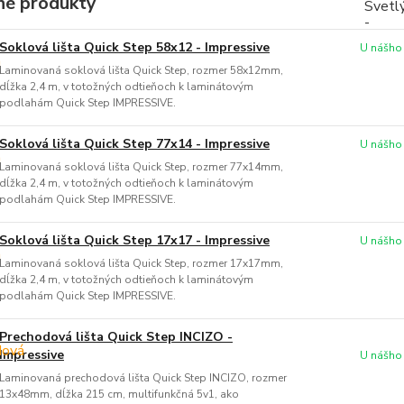
é produkty
Soklová lišta Quick Step 58x12 - Impressive
U nášho
Laminovaná soklová lišta Quick Step, rozmer 58x12mm,
dĺžka 2,4 m, v totožných odtieňoch k laminátovým
podlahám Quick Step IMPRESSIVE.
Soklová lišta Quick Step 77x14 - Impressive
U nášho
Laminovaná soklová lišta Quick Step, rozmer 77x14mm,
dĺžka 2,4 m, v totožných odtieňoch k laminátovým
podlahám Quick Step IMPRESSIVE.
Soklová lišta Quick Step 17x17 - Impressive
U nášho
Laminovaná soklová lišta Quick Step, rozmer 17x17mm,
dĺžka 2,4 m, v totožných odtieňoch k laminátovým
podlahám Quick Step IMPRESSIVE.
Prechodová lišta Quick Step INCIZO -
Impressive
U nášho
Laminovaná prechodová lišta Quick Step INCIZO, rozmer
13x48mm, dĺžka 215 cm, multifunkčná 5v1, ako