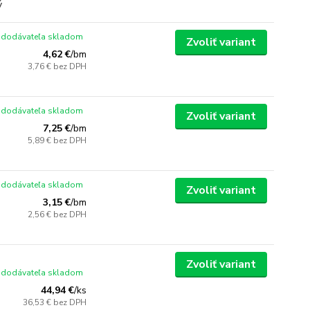
 dodávateľa skladom
Zvoliť variant
4,62 €
/
bm
3,76 €
bez DPH
 dodávateľa skladom
Zvoliť variant
7,25 €
/
bm
5,89 €
bez DPH
 dodávateľa skladom
Zvoliť variant
3,15 €
/
bm
2,56 €
bez DPH
Zvoliť variant
 dodávateľa skladom
44,94 €
/
ks
36,53 €
bez DPH