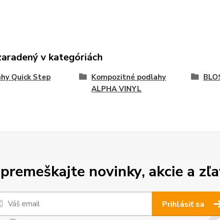
zaradený v kategóriách
hy Quick Step
Kompozitné podlahy
BLO
ALPHA VINYL
premeškajte novinky, akcie a zľa
Prihlásiť sa