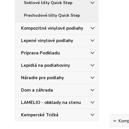
Soklové lišty Quick Step
Prechodové lišty Quick Step
Kompozitné vinylové podlahy
Lepené vinylové podlahy
Príprava Podkladu
Lepidlá na podlahoviny
Náradie pre podlahy
Dom a záhrada
LAMELIO - obklady na stenu
Kemperské Tričká
Kompl