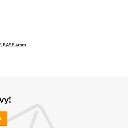
S BASE 4mm
vy!