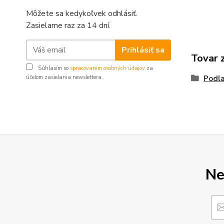
Môžete sa kedykoľvek odhlásiť.
Zasielame raz za 14 dní.
Prihlásiť sa
Tovar 
Súhlasím so
spracovaním osobných údajov
za
účelom zasielania newslettera.
Podla
Ne