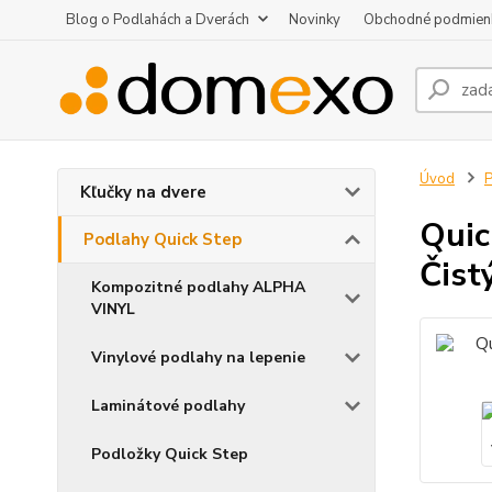
Blog o Podlahách a Dverách
Novinky
Obchodné podmien
Úvod
P
Kľučky na dvere
Qui
Podlahy Quick Step
Čist
Kompozitné podlahy ALPHA
VINYL
Vinylové podlahy na lepenie
Laminátové podlahy
Podložky Quick Step