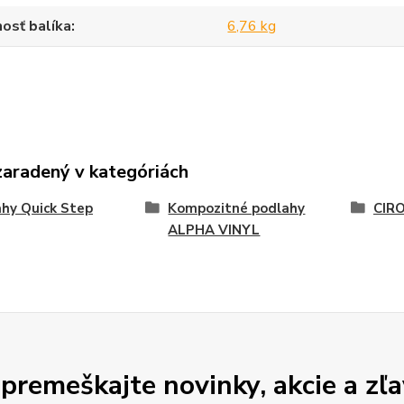
osť balíka
6,76 kg
zaradený v kategóriách
hy Quick Step
Kompozitné podlahy
CIR
ALPHA VINYL
premeškajte novinky, akcie a zľa