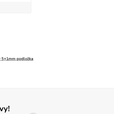
O 5+1mm podložka
vy!