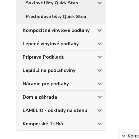
Soklové lišty Quick Step
Prechodové lišty Quick Step
Kompozitné vinylové podlahy
Lepené vinylové podlahy
Príprava Podkladu
Lepidlá na podlahoviny
Náradie pre podlahy
Dom a záhrada
LAMELIO - obklady na stenu
Kemperské Tričká
Kompl