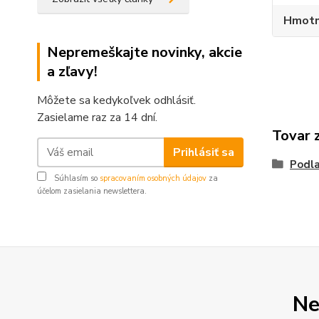
Hmotn
Nepremeškajte novinky, akcie
a zľavy!
Môžete sa kedykoľvek odhlásiť.
Zasielame raz za 14 dní.
Tovar 
Prihlásiť sa
Podla
Súhlasím so
spracovaním osobných údajov
za
účelom zasielania newslettera.
Ne