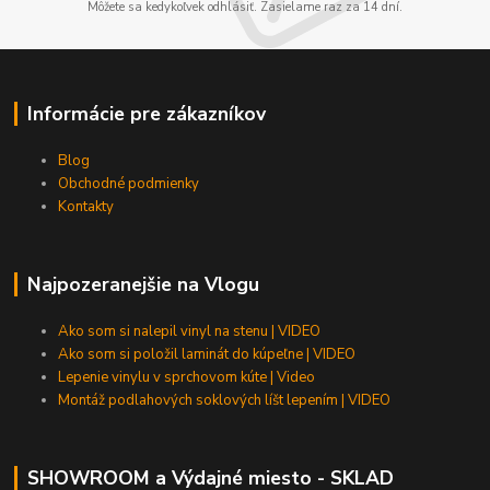
Môžete sa kedykoľvek odhlásiť. Zasielame raz za 14 dní.
Informácie pre zákazníkov
Blog
Obchodné podmienky
Kontakty
Najpozeranejšie na Vlogu
Ako som si nalepil vinyl na stenu | VIDEO
Ako som si položil laminát do kúpeľne | VIDEO
Lepenie vinylu v sprchovom kúte | Video
Montáž podlahových soklových líšt lepením | VIDEO
SHOWROOM a Výdajné miesto - SKLAD