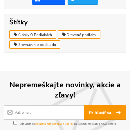
Štítky
Články O Podlahách
Drevené podlahy
Zrovnávanie podkladu
Nepremeškajte novinky, akcie a
zľavy!
Prihlásiť sa
Súhlasím so
spracovaním osobných údajov
za účelom zasielania newslettera.