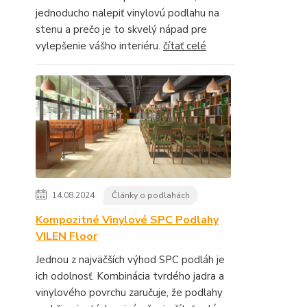
jednoducho nalepiť vinylovú podlahu na
stenu a prečo je to skvelý nápad pre
vylepšenie vášho interiéru.
čítať celé
14.08.2024
Články o podlahách
Kompozitné Vinylové SPC Podlahy
VILEN Floor
Jednou z najväčších výhod SPC podláh je
ich odolnosť. Kombinácia tvrdého jadra a
vinylového povrchu zaručuje, že podlahy