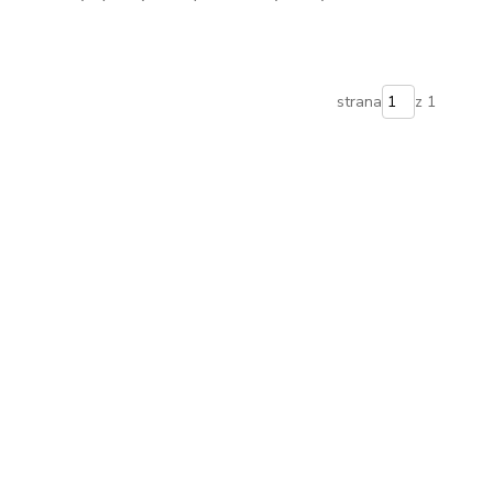
strana
z 1