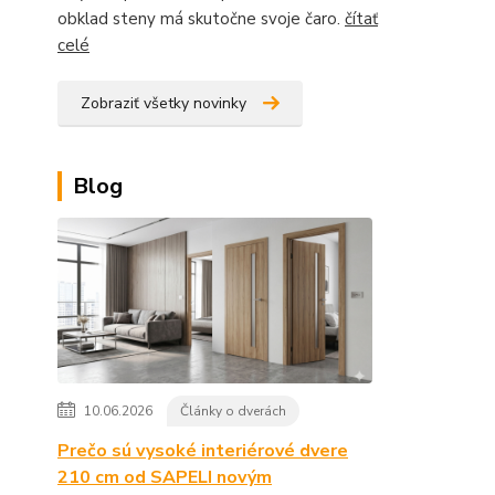
obklad steny má skutočne svoje čaro.
čítať
celé
Zobraziť všetky novinky
Blog
10.06.2026
Články o dverách
Prečo sú vysoké interiérové dvere
210 cm od SAPELI novým