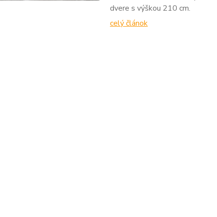
dvere s výškou 210 cm.
celý článok