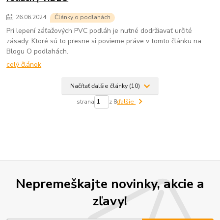
26
.
06
.
2024
Články o podlahách
Pri lepení záťažových PVC podláh je nutné dodržiavať určité
zásady. Ktoré sú to presne si povieme práve v tomto článku na
Blogu O podlahách.
celý článok
Načítať ďalšie články (10)
strana
z 8
ďalšie
Nepremeškajte novinky, akcie a
zľavy!