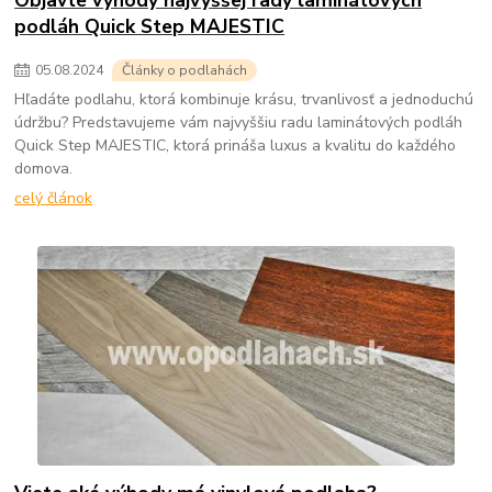
podláh Quick Step MAJESTIC
05
.
08
.
2024
Články o podlahách
Hľadáte podlahu, ktorá kombinuje krásu, trvanlivosť a jednoduchú
údržbu? Predstavujeme vám najvyššiu radu laminátových podláh
Quick Step MAJESTIC, ktorá prináša luxus a kvalitu do každého
domova.
celý článok