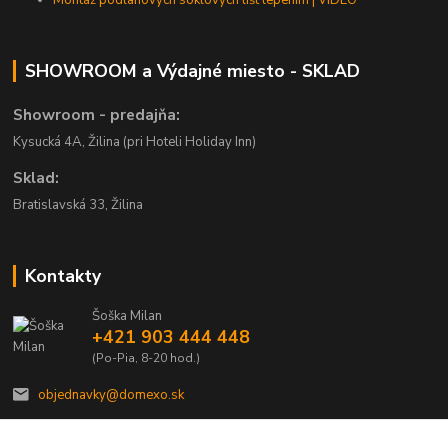
SHOWROOM a Výdajné miesto - SKLAD
Showroom - predajňa:
Kysucká 4A, Žilina (pri Hoteli Holiday Inn)
Sklad:
Bratislavská 33, Žilina
Kontakty
Šoška Milan
+421 903 444 448
(Po-Pia, 8-20 hod.)
objednavky@domexo.sk