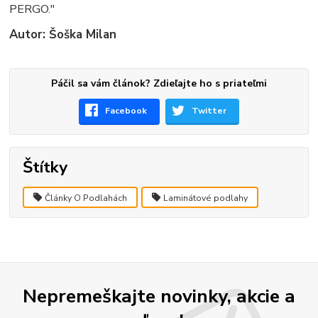
PERGO."
Autor: Šoška Milan
Páčil sa vám článok? Zdieľajte ho s priateľmi
Facebook
Twitter
Štítky
Články O Podlahách
Laminátové podlahy
Nepremeškajte novinky, akcie a