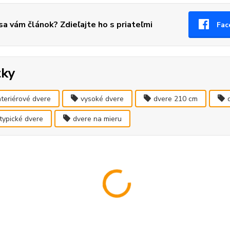
 sa vám článok? Zdieľajte ho s priateľmi
Fac
tky
nteriérové dvere
vysoké dvere
dvere 210 cm
typické dvere
dvere na mieru