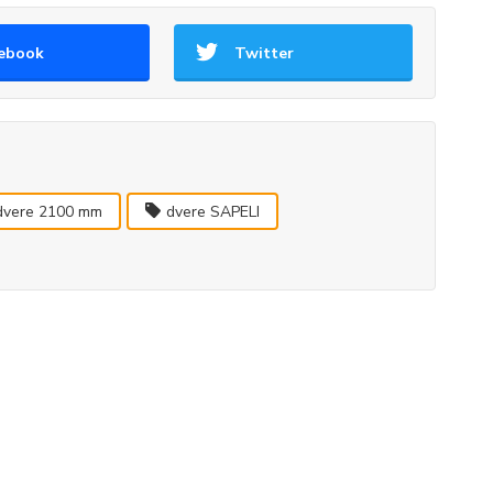
ebook
Twitter
dvere 2100 mm
dvere SAPELI