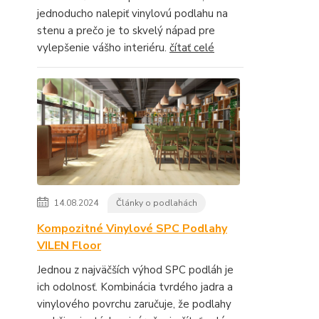
jednoducho nalepiť vinylovú podlahu na
stenu a prečo je to skvelý nápad pre
vylepšenie vášho interiéru.
čítať celé
14.08.2024
Články o podlahách
Kompozitné Vinylové SPC Podlahy
VILEN Floor
Jednou z najväčších výhod SPC podláh je
ich odolnosť. Kombinácia tvrdého jadra a
vinylového povrchu zaručuje, že podlahy