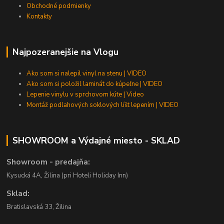
Obchodné podmienky
Kontakty
Najpozeranejšie na Vlogu
Ako som si nalepil vinyl na stenu | VIDEO
Ako som si položil laminát do kúpeľne | VIDEO
Lepenie vinylu v sprchovom kúte | Video
Montáž podlahových soklových líšt lepením | VIDEO
SHOWROOM a Výdajné miesto - SKLAD
Showroom - predajňa:
Kysucká 4A, Žilina (pri Hoteli Holiday Inn)
Sklad:
Bratislavská 33, Žilina