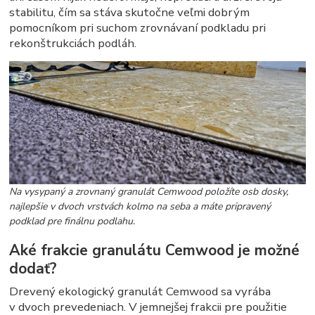
stabilitu, čím sa stáva skutočne veľmi dobrým
pomocníkom pri suchom zrovnávaní podkladu pri
rekonštrukciách podláh.
Na vysypaný a zrovnaný granulát Cemwood položíte osb dosky,
najlepšie v dvoch vrstvách kolmo na seba a máte pripravený
podklad pre finálnu podlahu.
Aké frakcie granulátu Cemwood je možné
dodať?
Drevený ekologický granulát Cemwood sa vyrába
v dvoch prevedeniach. V jemnejšej frakcii pre použitie