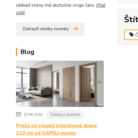
obklad steny má skutočne svoje čaro.
čítať
celé
Ští
Zobraziť všetky novinky
Č
Blog
10.06.2026
Články o dverách
Prečo sú vysoké interiérové dvere
210 cm od SAPELI novým