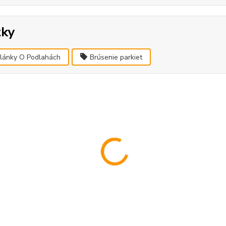
tky
lánky O Podlahách
Brúsenie parkiet