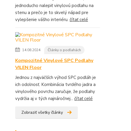
jednoducho nalepiť vinylovú podlahu na
stenu a prečo je to skvelý nápad pre
vylepšenie vášho interiéru.
čítať celé
14.08.2024
Články o podlahách
Kompozitné Vinylové SPC Podlahy
VILEN Floor
Jednou z najväčších výhod SPC podláh je
ich odolnosť. Kombinácia tvrdého jadra a
vinylového povrchu zaručuje, že podlahy
vydržia aj v tých najnáročnej...
čítať celé
Zobraziť všetky články