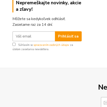
Nepremeškajte novinky, akcie
a zľavy!
Môžete sa kedykoľvek odhlásiť.
Zasielame raz za 14 dní.
Prihlásiť sa
Súhlasím so
spracovaním osobných údajov
za
účelom zasielania newslettera.
Ne