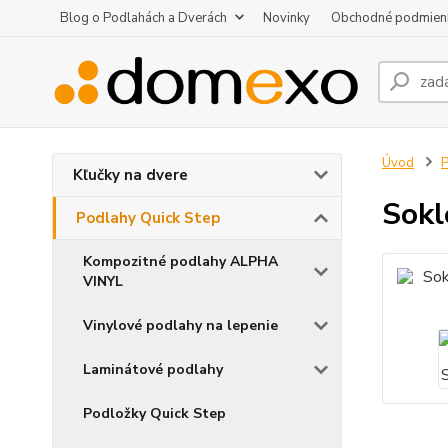
Blog o Podlahách a Dverách
Novinky
Obchodné podmien
Úvod
P
Kľučky na dvere
Sokl
Podlahy Quick Step
Kompozitné podlahy ALPHA
VINYL
Vinylové podlahy na lepenie
Laminátové podlahy
Podložky Quick Step