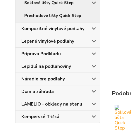
Soklové lišty Quick Step
Prechodové lišty Quick Step
Kompozitné vinylové podlahy
Lepené vinylové podlahy
Príprava Podkladu
Lepidlá na podlahoviny
Náradie pre podlahy
Dom a záhrada
Podobn
LAMELIO - obklady na stenu
Kemperské Tričká