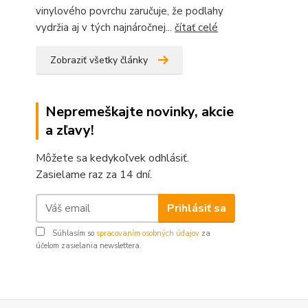
vinylového povrchu zaručuje, že podlahy
vydržia aj v tých najnáročnej...
čítať celé
Zobraziť všetky články
Nepremeškajte novinky, akcie
a zľavy!
Môžete sa kedykoľvek odhlásiť.
Zasielame raz za 14 dní.
Prihlásiť sa
Súhlasím so
spracovaním osobných údajov
za
účelom zasielania newslettera.