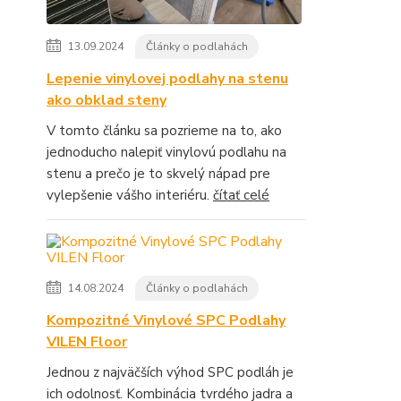
13.09.2024
Články o podlahách
Lepenie vinylovej podlahy na stenu
ako obklad steny
V tomto článku sa pozrieme na to, ako
jednoducho nalepiť vinylovú podlahu na
stenu a prečo je to skvelý nápad pre
vylepšenie vášho interiéru.
čítať celé
14.08.2024
Články o podlahách
Kompozitné Vinylové SPC Podlahy
VILEN Floor
Jednou z najväčších výhod SPC podláh je
ich odolnosť. Kombinácia tvrdého jadra a