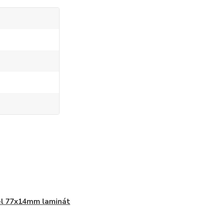
el 77x14mm laminát