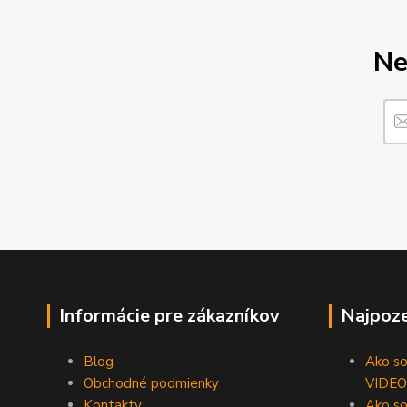
Ne
Informácie pre zákazníkov
Najpoze
Blog
Ako som
Obchodné podmienky
VIDEO
Kontakty
Ako so