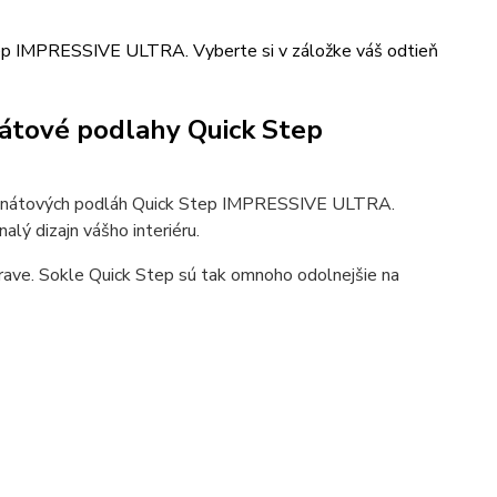
tep IMPRESSIVE ULTRA. Vyberte si v záložke váš odtieň
nátové podlahy Quick Step
aminátových podláh Quick Step IMPRESSIVE ULTRA.
alý dizajn vášho interiéru.
rave. Sokle Quick Step sú tak omnoho odolnejšie na