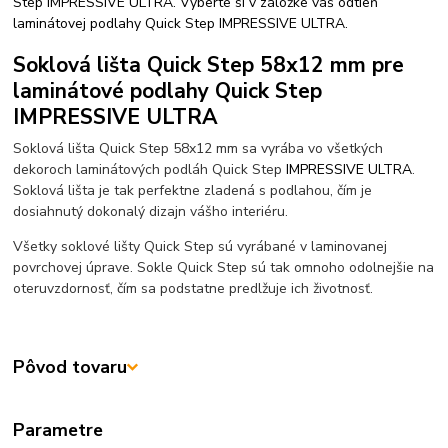
Step IMPRESSIVE ULTRA. Vyberte si v záložke váš odtieň
laminátovej podlahy Quick Step IMPRESSIVE ULTRA.
Soklová lišta Quick Step 58x12 mm pre
laminátové podlahy Quick Step
IMPRESSIVE ULTRA
Soklová lišta Quick Step 58x12 mm sa vyrába vo všetkých
dekoroch laminátových podláh Quick Step
IMPRESSIVE ULTRA
.
Soklová lišta je tak perfektne zladená s podlahou, čím je
dosiahnutý dokonalý dizajn vášho interiéru.
Všetky soklové lišty Quick Step sú vyrábané v laminovanej
povrchovej úprave. Sokle Quick Step sú tak omnoho odolnejšie na
oteruvzdornosť, čím sa podstatne predlžuje ich životnosť.
Pôvod tovaru
Parametre