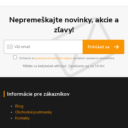
Nepremeškajte novinky, akcie a
zľavy!
Prihlásiť sa
Súhlasím so
spracovaním osobných údajov
za účelom zasielania newslettera.
Môžete sa kedykoľvek odhlásiť. Zasielame raz za 14 dní.
Informácie pre zákazníkov
Blog
Obchodné podmienky
Kontakty