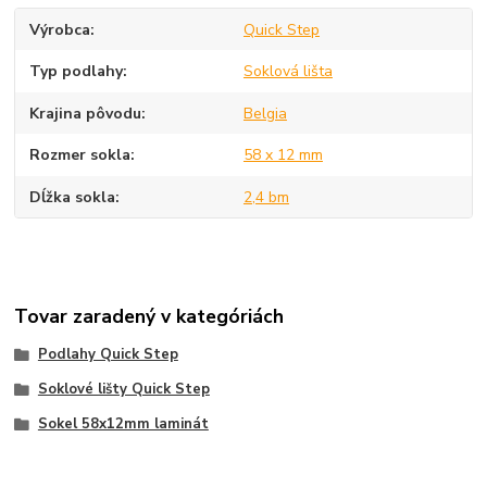
Výrobca
Quick Step
Typ podlahy
Soklová lišta
Krajina pôvodu
Belgia
Rozmer sokla
58 x 12 mm
Dĺžka sokla
2,4 bm
Tovar zaradený v kategóriách
Podlahy Quick Step
Soklové lišty Quick Step
Sokel 58x12mm laminát