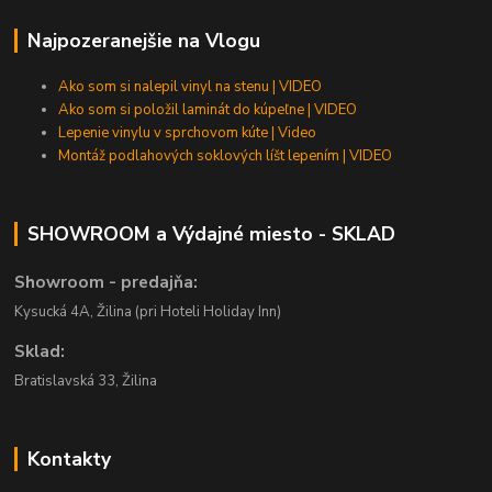
Najpozeranejšie na Vlogu
Ako som si nalepil vinyl na stenu | VIDEO
Ako som si položil laminát do kúpeľne | VIDEO
Lepenie vinylu v sprchovom kúte | Video
Montáž podlahových soklových líšt lepením | VIDEO
SHOWROOM a Výdajné miesto - SKLAD
Showroom - predajňa:
Kysucká 4A, Žilina (pri Hoteli Holiday Inn)
Sklad:
Bratislavská 33, Žilina
Kontakty