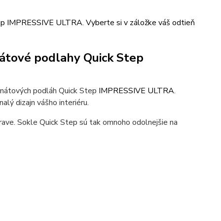
tep IMPRESSIVE ULTRA. Vyberte si v záložke váš odtieň
nátové podlahy Quick Step
inátových podláh Quick Step
IMPRESSIVE ULTRA
.
alý dizajn vášho interiéru.
rave. Sokle Quick Step sú tak omnoho odolnejšie na