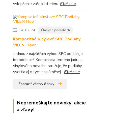
vylepšenie vášho interiéru.
čítať celé
14.08.2024
Články o podlahách
Kompozitné Vinylové SPC Podlahy
VILEN Floor
Jednou z najväčších výhod SPC podláh je
ich odolnosť. Kombinácia tvrdého jadra a
vinylového povrchu zaručuje, že podlahy
vydržia aj v tých najnáročnej...
čítať celé
Zobraziť všetky články
Nepremeškajte novinky, akcie
a zľavy!