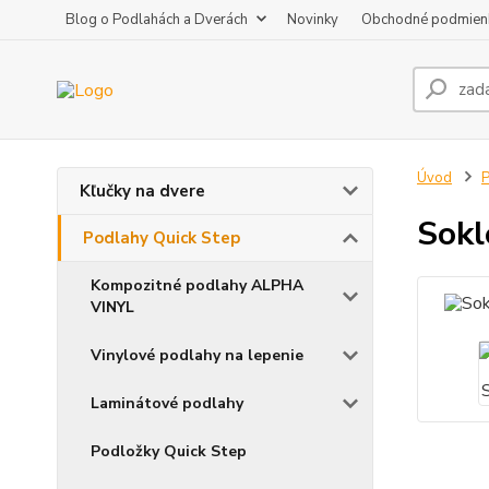
Blog o Podlahách a Dverách
Novinky
Obchodné podmien
Úvod
P
Kľučky na dvere
Sokl
Podlahy Quick Step
Kompozitné podlahy ALPHA
VINYL
Vinylové podlahy na lepenie
Laminátové podlahy
Podložky Quick Step