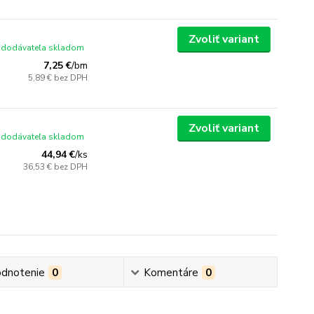
Zvoliť variant
 dodávateľa skladom
7,25 €
/
bm
5,89 €
bez DPH
Zvoliť variant
 dodávateľa skladom
44,94 €
/
ks
36,53 €
bez DPH
dnotenie
0
Komentáre
0