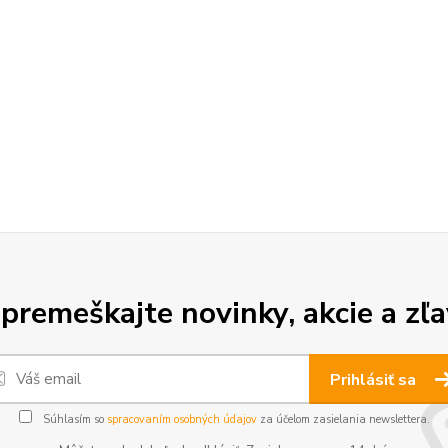
premeškajte novinky, akcie a zľa
Prihlásiť sa
Súhlasím so
spracovaním osobných údajov
za účelom zasielania newslettera.