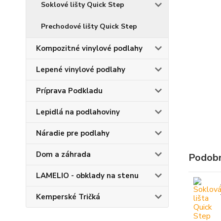
Soklové lišty Quick Step
Prechodové lišty Quick Step
Kompozitné vinylové podlahy
Lepené vinylové podlahy
Príprava Podkladu
Lepidlá na podlahoviny
Náradie pre podlahy
Dom a záhrada
Podobn
LAMELIO - obklady na stenu
Kemperské Tričká