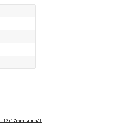
el 17x17mm laminát