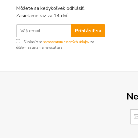
Môžete sa kedykoľvek odhlásiť.
Zasielame raz za 14 dní.
Prihlásiť sa
Súhlasím so
spracovaním osobných údajov
za
účelom zasielania newslettera.
Ne