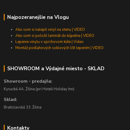
Najpozeranejšie na Vlogu
Ako som si nalepil vinyl na stenu | VIDEO
Ako som si položil laminát do kúpeľne | VIDEO
Lepenie vinylu v sprchovom kúte | Video
Montáž podlahových soklových líšt lepením | VIDEO
SHOWROOM a Výdajné miesto - SKLAD
Showroom - predajňa:
Kysucká 4A, Žilina (pri Hoteli Holiday Inn)
Sklad:
Bratislavská 33, Žilina
Kontakty