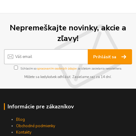
Nepremeškajte novinky, akcie a
zľavy!
Prihlásiť sa
Súhlasím so
spracovaním osobných údajov
za účelom zasielania newslettera.
Môžete sa kedykoľvek odhlásiť. Zasielame raz za 14 dní.
Informácie pre zákazníkov
Blog
Obchodné podmienky
Kontakty