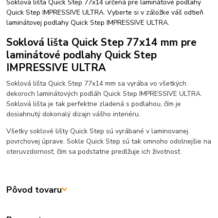
Soklová lišta Quick Step 77x14 určená pre laminátové podlahy
Quick Step IMPRESSIVE ULTRA. Vyberte si v záložke váš odtieň
laminátovej podlahy Quick Step IMPRESSIVE ULTRA.
Soklová lišta Quick Step 77x14 mm pre
laminátové podlahy Quick Step
IMPRESSIVE ULTRA
Soklová lišta Quick Step 77x14 mm sa vyrába vo všetkých
dekoroch laminátových podláh Quick Step IMPRESSIVE ULTRA.
Soklová lišta je tak perfektne zladená s podlahou, čím je
dosiahnutý dokonalý dizajn vášho interiéru.
Všetky soklové lišty Quick Step sú vyrábané v laminovanej
povrchovej úprave. Sokle Quick Step sú tak omnoho odolnejšie na
oteruvzdornosť, čím sa podstatne predlžuje ich životnosť.
Pôvod tovaru