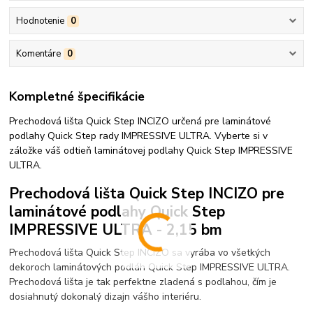
Hodnotenie
0
Komentáre
0
Kompletné špecifikácie
Prechodová lišta Quick Step INCIZO určená pre laminátové
podlahy Quick Step rady IMPRESSIVE ULTRA. Vyberte si v
záložke váš odtieň laminátovej podlahy Quick Step IMPRESSIVE
ULTRA.
Prechodová lišta Quick Step INCIZO pre
laminátové podlahy Quick Step
IMPRESSIVE ULTRA - 2,15 bm
Prechodová lišta Quick Step INCIZO sa vyrába vo všetkých
dekoroch laminátových podláh Quick Step IMPRESSIVE ULTRA.
Prechodová lišta je tak perfektne zladená s podlahou, čím je
dosiahnutý dokonalý dizajn vášho interiéru.