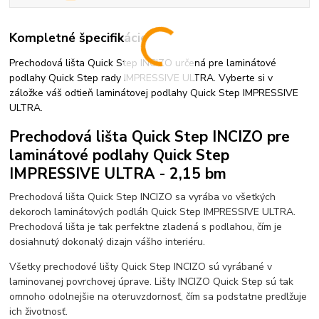
Kompletné špecifikácie
Prechodová lišta Quick Step INCIZO určená pre laminátové
podlahy Quick Step rady IMPRESSIVE ULTRA. Vyberte si v
záložke váš odtieň laminátovej podlahy Quick Step IMPRESSIVE
ULTRA.
Prechodová lišta Quick Step INCIZO pre
laminátové podlahy Quick Step
IMPRESSIVE ULTRA - 2,15 bm
Prechodová lišta Quick Step INCIZO sa vyrába vo všetkých
dekoroch laminátových podláh Quick Step IMPRESSIVE ULTRA.
Prechodová lišta je tak perfektne zladená s podlahou, čím je
dosiahnutý dokonalý dizajn vášho interiéru.
Všetky prechodové lišty Quick Step INCIZO sú vyrábané v
laminovanej povrchovej úprave. Lišty INCIZO Quick Step sú tak
omnoho odolnejšie na oteruvzdornosť, čím sa podstatne predlžuje
ich životnosť.