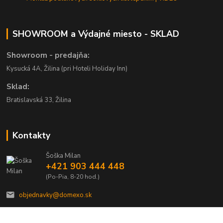
SHOWROOM a Výdajné miesto - SKLAD
Showroom - predajňa:
Kysucká 4A, Žilina (pri Hoteli Holiday Inn)
Sklad:
Bratislavská 33, Žilina
Kontakty
Šoška Milan
+421 903 444 448
(Po-Pia, 8-20 hod.)
objednavky@domexo.sk