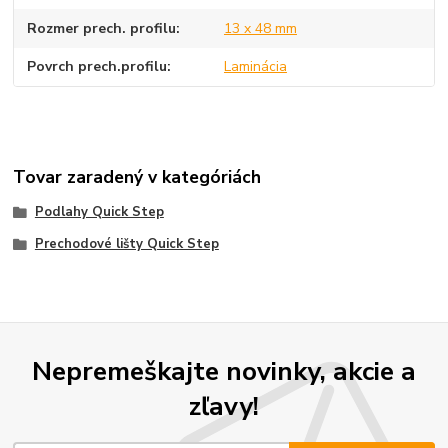
Rozmer prech. profilu
13 x 48 mm
Povrch prech.profilu
Laminácia
Tovar zaradený v kategóriách
Podlahy Quick Step
Prechodové lišty Quick Step
Nepremeškajte novinky, akcie a
zľavy!