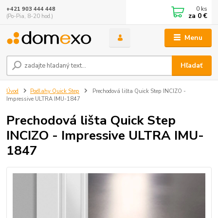
0
ks
+421 903 444 448
za
0 €
(Po-Pia, 8-20 hod.)
Menu
Hľadať
Úvod
Podlahy Quick Step
Prechodová lišta Quick Step INCIZO -
Impressive ULTRA IMU-1847
Prechodová lišta Quick Step
INCIZO - Impressive ULTRA IMU-
1847