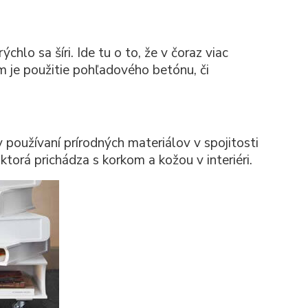
hlo sa šíri. Ide tu o to, že v čoraz viac
m je použitie pohľadového betónu, či
 používaní prírodných materiálov v spojitosti
torá prichádza s korkom a kožou v interiéri.