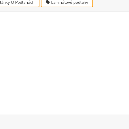
lánky O Podlahách
Laminátové podlahy