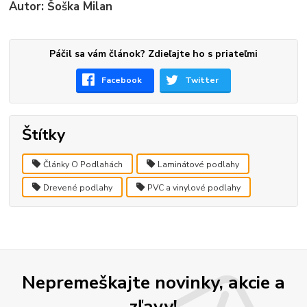
Autor: Šoška Milan
Páčil sa vám článok? Zdieľajte ho s priateľmi
Facebook
Twitter
Štítky
Články O Podlahách
Laminátové podlahy
Drevené podlahy
PVC a vinylové podlahy
Nepremeškajte novinky, akcie a
zľavy!