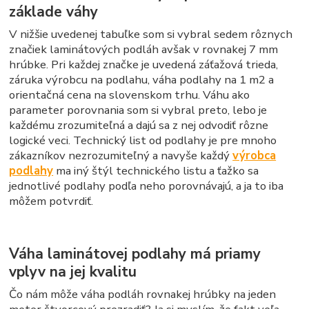
základe váhy
V nižšie uvedenej tabuľke som si vybral sedem rôznych
značiek laminátových podláh avšak v rovnakej 7 mm
hrúbke. Pri každej značke je uvedená záťažová trieda,
záruka výrobcu na podlahu, váha podlahy na 1 m2 a
orientačná cena na slovenskom trhu. Váhu ako
parameter porovnania som si vybral preto, lebo je
každému zrozumiteľná a dajú sa z nej odvodiť rôzne
logické veci. Technický list od podlahy je pre mnoho
zákazníkov nezrozumiteľný a navyše každý
výrobca
podlahy
ma iný štýl technického listu a ťažko sa
jednotlivé podlahy podľa neho porovnávajú, a ja to iba
môžem potvrdiť.
Váha laminátovej podlahy má priamy
vplyv na jej kvalitu
Čo nám môže váha podláh rovnakej hrúbky na jeden