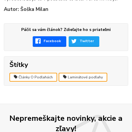
Autor: Šoška Milan
Páčil sa vám článok? Zdieľajte ho s priateľmi
Facebook
Twitter
Štítky
Články O Podlahách
Laminátové podlahy
Nepremeškajte novinky, akcie a
zľavy!